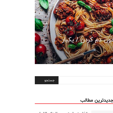
دون دم کردن / یکبار
دیدترین مطالب