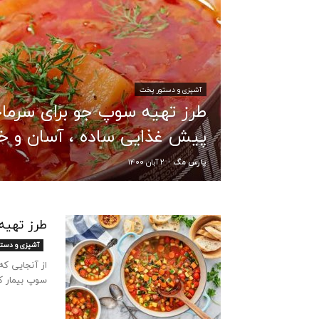
آشپزی و دستور پخت
طرز تهیه سوپ جو برای سرماخ
پیش غذایی ساده ، آسان و خ
۲ آبان ۱۴۰۰
پارس مگ
-
طرز تهیه
آشپزی و دست
از آنجایی ک
سوپ بیمار کر