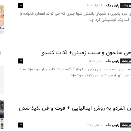
ور پخت
پارس مگ
۲۹ آبان ۱۴۰۰
۰
-
ی سرد پائیزی و شبهای بلندش تنها چیزی که می تواند اعضای خانواده را
کند یک نوشیدنی گرم و...
ا
ی سالمون و سیب زمینی+ نکات کلیدی
ور پخت
پارس مگ
۶ آذر ۱۴۰۰
۰
-
المون و سیب زمینی یکی از انواع کوکوهاست که بسیار خوشمزه است
لمون تهیه می شود این کوکو خوشمزه...
آلفردو به روش ایتالیایی + فوت و فن لذیذ شدن
ور پخت
پارس مگ
۱۶ آبان ۱۴۰۰
۰
-