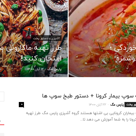
آشپزی و دستور پخت
وردگی ؛
طرز تهیه ماکارونی ب
وشمزه
امتحان کنید!
۱۲ آبان ۱۴۰۰
پارس مگ
-
 سوپ بیمار کرونا + دستور طبخ سوپ ها
ور پخت
پارس مگ
۲۲ آبان ۱۴۰۰
۰
-
ه بیماران کرونایی بی اشتها هستند گروه آشپزی پارس مگ طرز تهیه
ونا را به شما آموزش می دهد تا...
ج