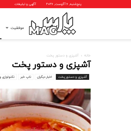
پنج‌شنبه, ۶ آگوست, ۲۰۲۶
آگهی و تبلیغات
پارس
موفقیت
مگ
خانه
آشپزی و دستور پخت
آشپزی و دستور پخت
آشپزی و دستور پخت
اخبار دیگران
تاپ خبر
تکنولوژی و