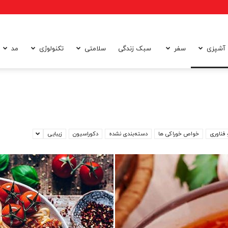
آشپزی
سفر
سبک زندگی
سلامتی
تکنولوژی
مد
 فناوری
خواص خوراکی ها
دسته‌بندی نشده
دکوراسیون
زیبایی