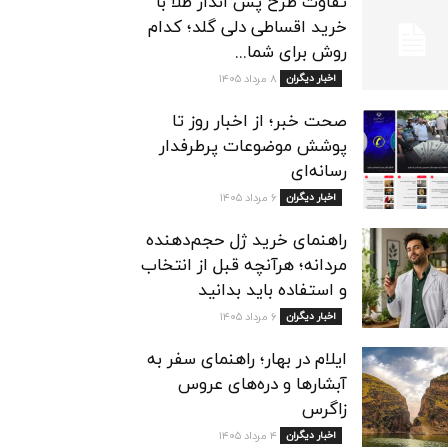
تفاوت طرح پس انداز طلا با
خرید اقساطی دلی گلد؛ کدام
روش برای شما...
اخبار دیگران
۸ مرداد ۱۴۰۵
صحت خبر؛ از اخبار روز تا
پوشش موضوعات پرطرفدار
رسانه‌ای
اخبار دیگران
۶ مرداد ۱۴۰۵
راهنمای خرید ژل حجم‌دهنده
مردانه؛ هرآنچه قبل از انتخاب
و استفاده باید بدانید
اخبار دیگران
۶ مرداد ۱۴۰۵
ایلام در بهار؛ راهنمای سفر به
آبشارها و دره‌های عروس
زاگرس
اخبار دیگران
۴ مرداد ۱۴۰۵