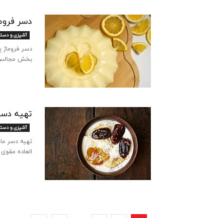
دسر فروم
آشپزی و دست
دسر فروماژ 
بخش مجالس شم
تهیه دسر
آشپزی و دست
تهیه دسر ما
العاده مقوی 