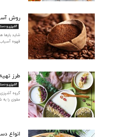
روش آسیاب ک
آشپزی و دست
شاید بارها 
قهوه آسیاب 
طرز تهیه
آشپزی و دست
گروه آشپزی 
مقوی را به ش
انواع دسر