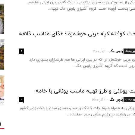
کی از محبوبترین سسهای ایتالیایی است که در بین ایرانی ها هم
ی بدست آورده است. کروه آشپزی پارس مگ تهیه...
ت کوفته کپه عربی خوشمزه ؛ غذای مناسب ذائقه
ور پخت
پارس مگ
۱ آذر ۱۴۰۰
۰
-
ی عربی خوشمزه ای که در بین ایرانی ها هم طرفداران بسیاری دارد
ربی است که گروه آشپزی پارس مگ...
 یونانی و طرز تهیه ماست یونانی با خامه
ور پخت
پارس مگ
۲ آذر ۱۴۰۰
۰
-
ونانی به همراه میوه جات خشک و عسل، دسری سالم و مخصوص کشور
 می‌توانید در رژیم غذایی خود استفاده...
ل