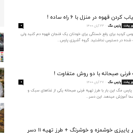
ردن قهوه در منزل با ۶ راه ساده !
ور پخت
پارس مگ
۲۳ آبان ۱۴۰۰
۰
-
هوس کردید برای رفع خستگی برای خودتان یک فنجان فهوه دم کنید ولی
شده در دسترس نداشتید. گروه آشپزی پارس...
 فرنی صبحانه با دو روش متفاوت !
ور پخت
پارس مگ
۲۷ آبان ۱۴۰۰
۰
-
پارس مگ این بار با طرز تهیه فرنی صبحانه یکی از غذاهای سبک و
ما آموزش میدهد. این دسر...
 پاییزی خوشمزه و خوشرنگ + طرز تهیه ۱۱ دسر