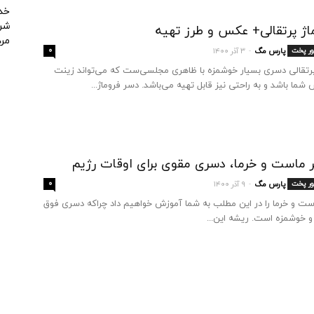
خد
شرک
اژ پرتقالی+ عکس و طرز تهیه
مردا
ور پخت
پارس مگ
۳ آذر ۱۴۰۰
۰
-
پرتقالی دسری بسیار خوشمزه با ظاهری مجلسی‌ست که می‌تواند زینت
ا باشد و به راحتی نیز قابل تهیه می‌باشد. دسر فروماژ...
 ماست و خرما، دسری‌ مقوی برای اوقات رژیم
ور پخت
پارس مگ
۹ آذر ۱۴۰۰
۰
-
ست و خرما را در این مطلب به شما آموزش خواهیم داد چراکه دسری فوق
و خوشمزه است. ریشه این...