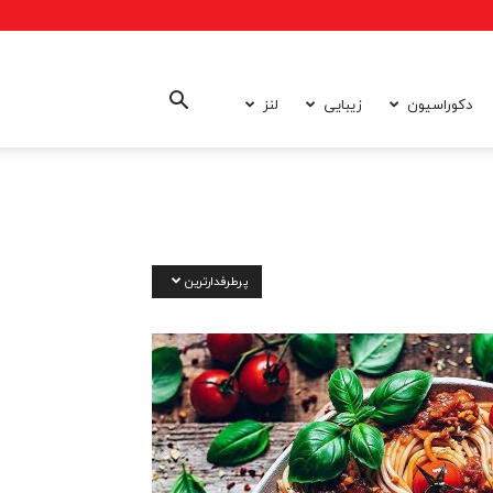
دکوراسیون
زیبایی
لنز
پرطرفدارترین