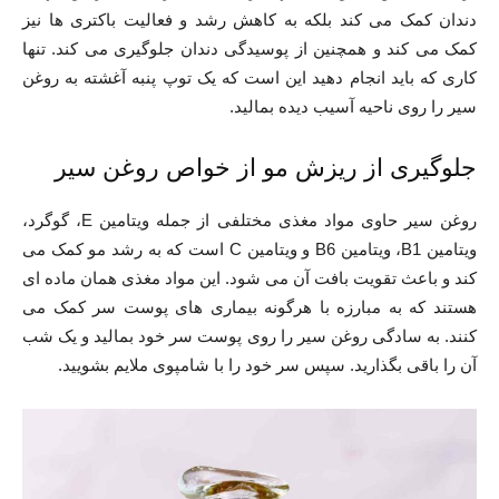
دندان کمک می کند بلکه به کاهش رشد و فعالیت باکتری ها نیز
کمک می کند و همچنین از پوسیدگی دندان جلوگیری می کند. تنها
کاری که باید انجام دهید این است که یک توپ پنبه آغشته به روغن
سیر را روی ناحیه آسیب دیده بمالید.
جلوگیری از ریزش مو از خواص روغن سیر
روغن سیر حاوی مواد مغذی مختلفی از جمله ویتامین E، گوگرد،
ویتامین B1، ویتامین B6 و ویتامین C است که به رشد مو کمک می
کند و باعث تقویت بافت آن می شود. این مواد مغذی همان ماده ای
هستند که به مبارزه با هرگونه بیماری های پوست سر کمک می
کنند. به سادگی روغن سیر را روی پوست سر خود بمالید و یک شب
آن را باقی بگذارید. سپس سر خود را با شامپوی ملایم بشویید.