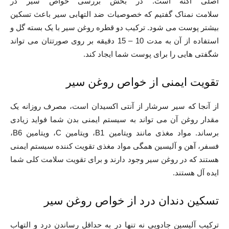
اصلی آکنه است. در بخش بررسی خواص سیر در
سلامت نمناک گفتیم که خصوصیات ضد التهابی سیر باعث تسکین
بیشتر پوست می شود. ترکیب دو قطره روغن سیر با یک بسته گل و
استفاده از آن به مدت 10 – 15 دقیقه بر روی صورتتان می تواند
شگفتی هایی را برای پوست شما ایجاد کند.
تقویت ایمنی از خواص روغن سیر
از آنجا که سیر سرشار از آنتی اکسیدان است، مصرف روزانه یک
مقدار روغن آن می تواند به سیستم ایمنی بدن شما فواید زیادی
برساند. مواد مغذی مانند ویتامین B1، ویتامین C، ویتامین B6،
فسفر، آهن و آلیسین همگی مواد مغذی تقویت کننده سیستم ایمنی
هستند که در روغن سیر وجود دارند و برای تقویت سلامت کلی شما
ایده آل هستند.
تسکین دندان درد از خواص روغن سیر
ترکیب آلیسین جادویی نه تنها در به حداقل رساندن درد و التهاب