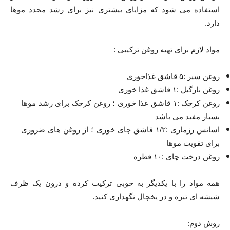
استفاده می شود که مزایای بیشتری نیز برای رشد مجدد موها
دارد.
مواد لازم برای تهیه روغن ترکیبی :
روغن سیر :۵ قاشق غذاخوری
روغن نارگیل :۱ قاشق غذا خوری
روغن کرچک :۱ قاشق غذا خوری ؛ روغن کرچک برای رشد موها
بسیار مفید می باشد
اسانس رزماری :۱/۲ قاشق چای خوری ؛ از روغن های ضروری
برای تقویت موها
روغن درخت چای :۱۰ قطره
همه مواد را با یکدیگر به خوبی ترکیب کرده و درون یک ظرف
شیشه ای تیره و در یخچال نگهداری کنید.
روش دوم: