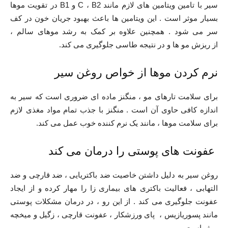
سیر با تامین ویتامین های لازم مانند C ، B2 و B1 در تقویت موها
بسیار موثر است . این ویتامین ها باعث بهبود جریان خون در کف
سر می شود . همچنین علاوه بر کمک به رشد موهای سالم ،
از ریزش مو ها و در نتیجه طاسی جلوگیری می کند.
نرم کردن موها از خواص روغن سیر
برای سلامت تارهای مو ، منگنز ماده ای ضروری است که سیر به
اندازه کافی حاوی آن است . منگنز با جذب تمام مواد مغذی لازم
برای سلامت موها ، مانند یک نرم کننده خوب عمل می کند.
عفونت های پوستی را درمان می کند
روغن سیر به دلیل داشتن خاصیت ضد باکتریایی ، ضد قارچی و ضد
التهابی ، فعالیت باکتری های بیماری زا را مهار کرده و از ایجاد
عفونت جلوگیری می کند . از این رو ، در درمان مشکلات پوستی
مانند پسوریازیس ، پای ورزشکار ، عفونت قارچی ، زگیل و میخچه
موثر است .