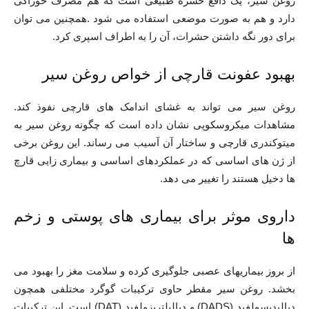
روغن سیر، یک دافع حشره طبیعی است که هم مصرف خوراکی
دارد و هم به صورت موضعی استفاده می شود .همچنین می توان
برای دور نگه داشتن حشرات، آن را به اطراف اسپری کرد.
بهبود عفونت قارچی از خواص روغن سیر
روغن سیر می تواند به غشای اندامک های قارچی نفوذ کند.
مشاهدات میکروسکوپی نشان داده است که چگونه روغن سیر به
میتوکندری قارچی و ساختار آن آسیب می رساند. این روغن برخی
از ژن های اساسی که در عملکردهای اساسی و بیماری زایی قارچ
ها دخیل هستند را تغییر می دهد.
داروی موثر برای بیماری های پوستی و زخم
ها
از بروز بیماریهای عصبی جلوگیری کرده و سلامت مغز را بهبود می
بخشد. روغن سیر مقطر حاوی ترکیبات گوگرد مختلفی همچون
دیالیدیسولفید (DADS) و دیالیلتریزولفید (DAT) است. این ترکیبات