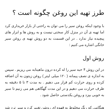
طرز تهیه این روغن چگونه است ؟
با وجود اینکه روغن سیر را می توان به راحتی از بازار خریداری کرد
اما تهیه ی آن در منزل کار سختی نیست و به روش ها و ابزار های
پیچیده نیاز ندارد . در این قسمت به دو روش تهیه ی روغن سیر
خانگی اشاره می کنیم :
روش اول
در این روش ۴ حبه سیر را له کرده درون ماهیتابه می ریزیم . سپس
به اندازه ی نصف پیمانه ( ۱۲۰ میلی لیتر ) روغن زیتون به آن اضافه
کرده و روی حرارت کم قرار می دهیم . به مدت ۳ تا ۵ دقیقه به
ظرف حرارت می دهیم و در این مدت گهگاهی هم می زنیم تا سیر
به خوبی بپزد و روغن یکدستی حاصل شود .
هنگامی که رنگ مخلوط به قهوه ای روشن تغییر کرد و سیر ترد شد