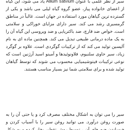
سیر از نظر علمی با عنوان Allium satvium یاد می شود، این گیاه
از اعضای خانواده پیاز، عضو گروه گیاه لیلی می باشد و یکی از
گسترده ترین گیاهان مورد استفاده در جهان است. غالباً در مناطق
گرمسیری رشد می کند. سیر دارای مزایای خوراکی و سلامتی
است. خواص ضد قارچ، ضد باکتریایی و ضد ویروسی این گیاه آن را
به یک ماده درمانی طبیعی تبدیل می کند. همچنین ماده ای به نام
آلیسین تولید می کند که از ترکیبات گوگردی است. علاوه بر گوگرد
زیاد، سیر حاوی سلنیوم، فلاونوئیدها و آمینو اسید آرژنین است که
نوعی ترکیبات فیتوشیمیایی محسوب می شوند که توسط گیاهان
تولید شده و برای سلامتی شما نیز بسیار مناسب هستند.
سیر را می توان به اشکال مختلف مصرف کرد و یا حتی آن را به
صورت روغن درآورد. می توانید روغن سیر را با آسیاب کردن و
خیساندن حبه های آن ، توسط روش تقطیر بخار کرده و به شکل