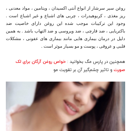
روغن سیر سرشار از انواع آنتی اکسیدان ، ویتامین ، مواد معدنی ،
ریز مغذی ، کربوهیدرات ، چربی های اشباع و غیر اشباع است .
وجود این ترکیبات موجب شده این روغن دارای خاصیت ضد
باکتریایی ، ضد قارچی ، ضد ویروسی و ضد التهاب باشد . به همین
دلیل در درمان بیماری هایی مانند بیماری های عفونی ، مشکلات
قلبی و عروقی ، پوست و مو بسیار موثر است .
همچنین در پارس مگ بخوانید :
خواص روغن آرگان برای لک
و تاثیر چشم‌گیر آن بر تقویت مو
صورت