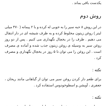
یکدست باقی بماند .
روش دوم
در این روش ۸ حبه سیر را به خوبی له کرده و با ۲ پیمانه ( ۴۷۰ میلی
لیتر ) روغن زیتون مخلوط کرده و به ظرف شیشه ای در دار انتقال
می دهیم . ظرف را در یخچال نگهداری می کنیم . پس از دو روز
روغن سیر به وسیله ی روغن زیتون جذب شده و آماده ی مصرف
است . این روغن را می توان تا ۵ روز در یخچال نگهداری و مصرف
کرد .
نکته :
برای طعم دار کردن روغن سیر می توان از گیاهانی مانند ریحان ،
جعفری ، آویشن و اسطوخودوس استفاده کرد .
نکته :