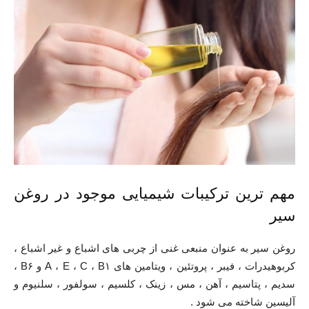
مهم ترین ترکیبات شیمیایی موجود در روغن
سیر
روغن سیر به عنوان منبعی غنی از چربی های اشباع و غیر اشباع ،
کربوهیدرات ، فیبر ، پروتئین ، ویتامین های A ، E ، C ، B۱ و B۶ ،
سدیم ، پتاسیم ، آهن ، مس ، زینک ، کلسیم ، سولفور ، سلنیوم و
آلیسین شاخته می شود .