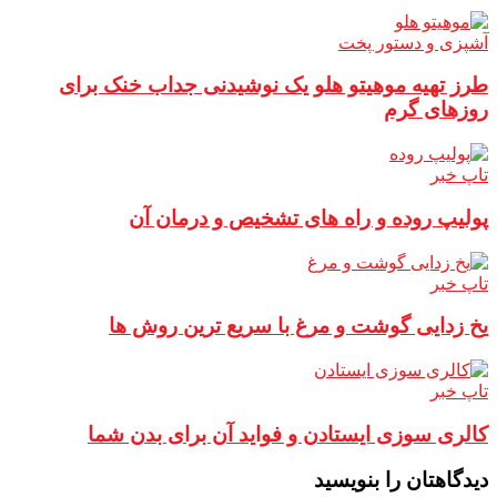
آشپزی و دستور پخت
طرز تهیه موهیتو هلو یک نوشیدنی جداب خنک برای
روزهای گرم
تاپ خبر
پولیپ روده و راه های تشخیص و درمان آن
تاپ خبر
یخ زدایی گوشت و مرغ با سریع ترین روش ها
تاپ خبر
کالری سوزی ایستادن و فواید آن برای بدن شما
دیدگاهتان را بنویسید