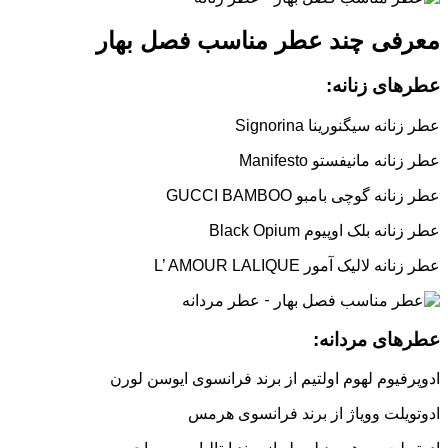
معرفی چند عطر مناسب فصل بهار
عطرهای زنانه:
عطر زنانه سیگنورینا Signorina
عطر زنانه مانیفستو Manifesto
عطر زنانه گوچی بامبو GUCCI BAMBOO
عطر زنانه بلک اوپیوم Black Opium
عطر زنانه لالیک آمور L’ AMOUR LALIQUE
عطرهای مردانه:
ادوپرفیوم لهوم اولتیم از برند فرانسوی ایوسن لورن
ادوتویلت وویاژ از برند فرانسوی هرمس