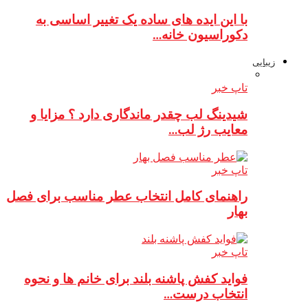
با این ایده های ساده یک تغییر اساسی به
دکوراسیون خانه…
زیبایی
تاپ خبر
شیدینگ لب چقدر ماندگاری دارد ؟ مزایا و
معایب رژ لب…
تاپ خبر
راهنمای کامل انتخاب عطر مناسب برای فصل
بهار
تاپ خبر
فواید کفش پاشنه بلند برای خانم ها و نحوه
انتخاب درست…