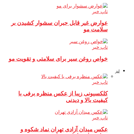
تاپ خبر
عوارض غیر قابل جبران سشوار کشیدن بر
سلامت مو
تاپ خبر
خواص روغن سیر برای سلامتی و تقویت مو
لنز
تاپ خبر
کلکسیونی زیبا از عکس منظره برفی با
کیفیت بالا و دیدنی
تاپ خبر
عکس میدان آزادی تهران نماد شکوه و