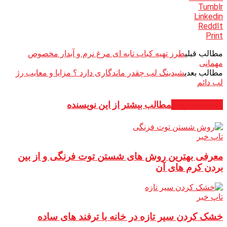
Tumblr
Linkedin
ReddIt
Print
مطالب قبلی
طرز تهیه کباب تابه ای مرغ نرم و آبدار مخصوص
مهمانی
مطالب بعدی
شیدینگ لب چقدر ماندگاری دارد ؟ مزایا و معایب رژ
لب دائم
مطالب مرتبط
مطالب بیشتر از این نویسنده
تاپ خبر
معرفی بهترین روش های شستن توت فرنگی و از بین
بردن کرم های آن
تاپ خبر
خشک کردن سیر تازه در خانه با ترفند های ساده