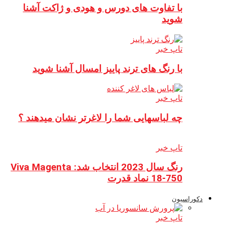
با تفاوت های دورس و هودی و ژاکت آشنا
شوید
تاپ خبر
با رنگ های ترند پاییز امسال آشنا شوید
تاپ خبر
چه لباسهایی شما را لاغرتر نشان میدهند ؟
تاپ خبر
رنگ سال 2023 انتخاب شد: Viva Magenta
18-750 نماد قدرت
دکوراسیون
تاپ خبر