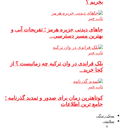
بخریم ؟
تاپ خبر
جاهای دیدنی جزیره هرمز ؛ تفریحات آبی و
بهترین مسیر دسترسی…
تاپ خبر
بلک فرایدی در وان ترکیه چه زمانیست ؟ از
کجا خرید…
تاپ خبر
کوتاهترین زمان برای صدور و تمدید گذرنامه ؛
جامع ترین اطلاعات
سبک زندگی
سلامتی