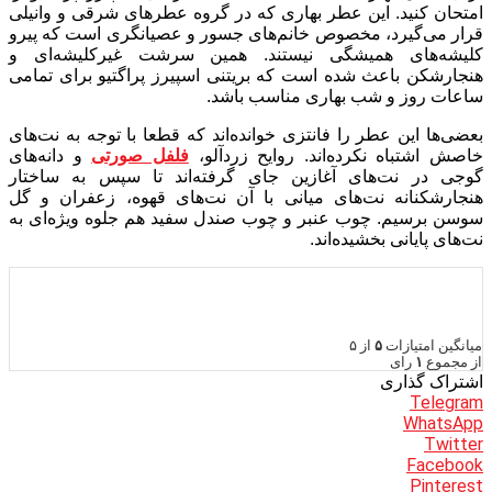
امتحان کنید. این عطر بهاری که در گروه عطرهای شرقی و وانیلی
قرار می‌گیرد،‌ مخصوص خانم‌های جسور و عصیانگری است که پیرو
کلیشه‌های همیشگی نیستند. همین سرشت غیرکلیشه‌ای و
هنجارشکن باعث شده است که بریتنی اسپیرز پراگتیو برای تمامی
ساعات روز و شب بهاری مناسب باشد.
بعضی‌ها این عطر را فانتزی خوانده‌اند که قطعا با توجه به نت‌های
خاصش اشتباه نکرده‌اند. روایح زردآلو،
فلفل صورتی
و دانه‌های
گوجی در نت‌های آغازین جای گرفته‌اند تا سپس به ساختار
هنجارشکنانه نت‌های میانی با آن نت‌های قهوه، زعفران و گل
سوسن برسیم. چوب عنبر و چوب صندل سفید هم جلوه ویژه‌ای به
نت‌های پایانی بخشیده‌اند.
میانگین امتیازات
۵
از ۵
از مجموع
۱
رای
اشتراک گذاری
Telegram
WhatsApp
Twitter
Facebook
Pinterest