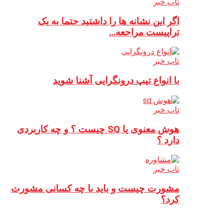
تاپ خبر
اگر این نشانه ها را داشتید حتما به یک
تراپیست مراجعه…
تاپ خبر
با انواع تیپ درونگرایی آشنا شوید
تاپ خبر
هوش معنوی یا SQ چیست ؟ و چه کاربردی
دارد ؟
تاپ خبر
مشورت چیست و باید با چه کسانی مشورت
کرد؟