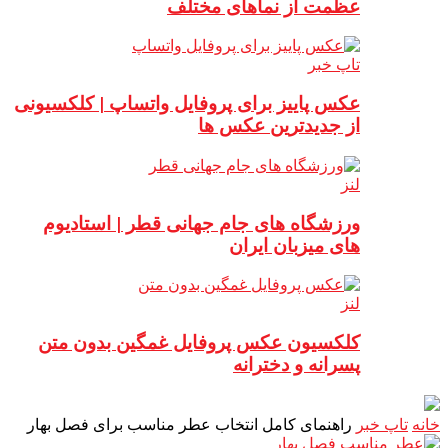
عظمت از نماهای مختلف
تاپ خبر
عکس پاییز برای پروفایل واتساپ | کلکسیونی
از جدیدترین عکس ها
لنز
ورزشگاه های جام جهانی قطر | استادیوم
های میزبان ایران
لنز
کلکسیون عکس پروفایل غمگین بدون متن
پسرانه و دخترانه
خانه
تاپ خبر
راهنمای کامل انتخاب عطر مناسب برای فصل بهار