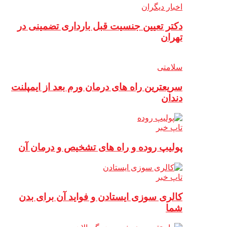
اخبار دیگران
دکتر تعیین جنسیت قبل بارداری تضمینی در
تهران
سلامتی
سریعترین راه های درمان ورم بعد از ایمپلنت
دندان
تاپ خبر
پولیپ روده و راه های تشخیص و درمان آن
تاپ خبر
کالری سوزی ایستادن و فواید آن برای بدن
شما