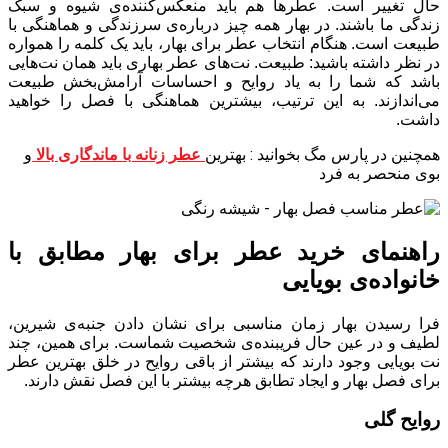
حال تغییر است. عطر‌ها هم باید منعکس‌کننده‌ی شیوه و سبک
زندگی ما باشند. در بهار همه چیز درباره‌ی سرزندگی و هماهنگی با
طبیعت است. هنگام انتخاب عطر برای بهار، باید یک کلمه را همواره
در نظر داشته باشید: طبیعت. نت‌های عطر بهاری باید همان نت‌هایی
باشد که شما را به یاد روایح و احساسات آرامش‌بخش طبیعت
می‌اندازند. به این ترتیب، بیشترین هماهنگی با فصل را خواهید
داشت.
همچنین در پارس مگ بخوانید : بهترین
عطر زنانه با ماندگاری بالا
و
بوی منحصر به فرد
راهنمای خرید عطر برای بهار مطابق با
خانواده‌ی بویایی
فرا رسیدن بهار زمان مناسبی برای نشان دادن جنبه‌ی شیرین،
لطیف و در عین حال فریبنده‌ی شخصیت شماست. برای همین، چند
نت بویایی وجود دارند که بیشتر از باقی روایح در خلق بهترین عطر
برای فصل بهار و ایجاد تطابق هرچه بیشتر با این فصل نقش دارند.
روایح گلی