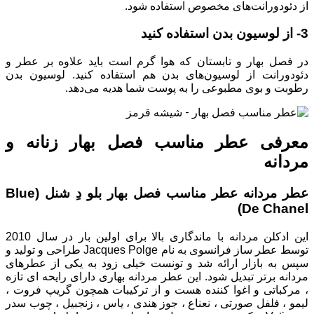
از دئودورانت‌های مخصوص استفاده شود.
3- از لوسیون بدن استفاده کنید
در فصل بهار و تابستان که هوا گرم است باید علاوه بر عطر و
دئودورانت از لوسیون‌های بدن هم استفاده کنید. لوسیون بدن
رطوبت و بوی مطبوعی را به پوست شما هدیه می‌دهد.
معرفی عطر مناسب فصل بهار زنانه و
مردانه
عطر مردانه عطر مناسب فصل بهار بلو دِ شنل (Blue
De Chanel)
این ادکلن مردانه با ماندگاری بالا برای اولین بار در سال 2010
توسط عطر ساز فرانسوی به نام Jacques Polge طراحی و تولید و
سپس به بازار ارائه شد و تونست خیلی زود به یکی از عطرهای
مردانه برتر تبدیل شود. این عطر مردانه بهاری دارای رایحه ای تازه
، مرکباتی و اغوا کننده هست و از ترکیبات همچون گریپ فروت ،
لیمو ، فلفل صورتی ، نعناع ، جوز هندی ، یاس ، زنجبیل ، چوب سدر