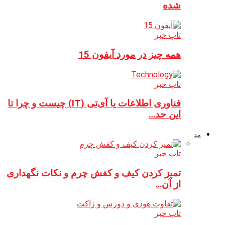
شده
تاپ خبر
همه چیز در مورد آیفون 15
تاپ خبر
فناوری اطلاعات یا آی‌تی (IT) چیست و چرا تا
این حد…
مد
تاپ خبر
تمیز کردن کیف و کفش چرم و نکات نگهداری
از آن…
تاپ خبر