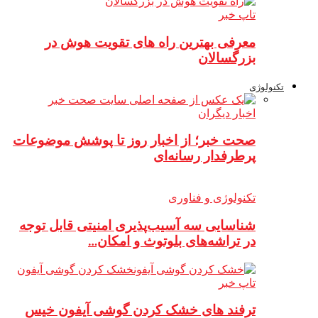
تاپ خبر
معرفی بهترین راه های تقویت هوش در
بزرگسالان
تکنولوژی
اخبار دیگران
صحت خبر؛ از اخبار روز تا پوشش موضوعات
پرطرفدار رسانه‌ای
تکنولوژی و فناوری
شناسایی سه آسیب‌پذیری امنیتی قابل توجه
در تراشه‌های بلوتوث و امکان…
تاپ خبر
ترفند های خشک کردن گوشی آیفون خیس