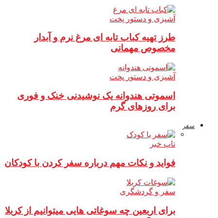
آشپزی و دستور پخت
طرز تهیه کباب تابه ای مرغ نرم و آبدار
مخصوص مهمانی
آشپزی و دستور پخت
اسموتی هندوانه یک نوشیدنی خنک و فوری
برای روزهای گرم
سفر
تاپ خبر
فواید و نکات مهم درباره سفر کردن با کودکان
سفر و گردشگری
برای اربعین چه سوغاتی هایی میتوانیم از کربلا