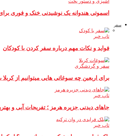
آشپزی و دستور پخت
اسموتی هندوانه یک نوشیدنی خنک و فوری برای
سفر
تاپ خبر
فواید و نکات مهم درباره سفر کردن با کودکان
سفر و گردشگری
برای اربعین چه سوغاتی هایی میتوانیم از کربلا ب
تاپ خبر
جاهای دیدنی جزیره هرمز ؛ تفریحات آبی و به
تاپ خبر