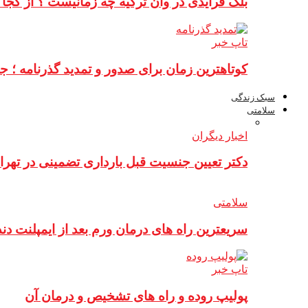
بلک فرایدی در وان ترکیه چه زمانیست ؟ از کجا
تاپ خبر
کوتاهترین زمان برای صدور و تمدید گذرنامه ؛ ج
سبک زندگی
سلامتی
اخبار دیگران
دکتر تعیین جنسیت قبل بارداری تضمینی در تهرا
سلامتی
سریعترین راه های درمان ورم بعد از ایمپلنت دن
تاپ خبر
پولیپ روده و راه های تشخیص و درمان آن