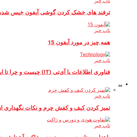
تاپ خبر
ترفند های خشک کردن گوشی آیفون خیس شده
تاپ خبر
همه چیز در مورد آیفون 15
تاپ خبر
فناوری اطلاعات یا آی‌تی (IT) چیست و چرا تا این حد…
مد
تاپ خبر
تمیز کردن کیف و کفش چرم و نکات نگهداری از
تاپ خبر