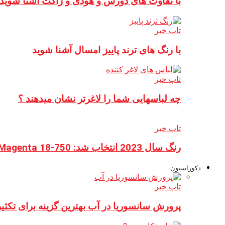
با تفاوت های دورس و هودی و ژاکت آشنا شوید
تاپ خبر
با رنگ های ترند پاییز امسال آشنا شوید
تاپ خبر
چه لباسهایی شما را لاغرتر نشان میدهند ؟
تاپ خبر
رنگ سال 2023 انتخاب شد: Viva Magenta 18-750 نماد قدرت
دکوراسیون
تاپ خبر
پرورش سانسوریا در آب بهترین گزینه برای تکثیر 