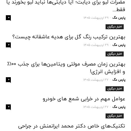
مضرات لبو برای دیابت؛ آیا دیابتی‌ها نباید لبو بخورند یا
فقط...
پارس مگ
۲۹ اردیبهشت ۱۴۰۵
۰
-
اخبار دیگران
بهترین ترکیب رنگ گل برای هدیه عاشقانه چیست؟
پارس مگ
۲۹ اردیبهشت ۱۴۰۵
۰
-
اخبار دیگران
بهترین زمان مصرف مولتی ویتامین‌ها برای جذب ۱۰۰٪
و افزایش انرژی!
پارس مگ
۲۷ اردیبهشت ۱۴۰۵
۰
-
اخبار دیگران
عوامل مهم در خرابی شمع های خودرو
پارس مگ
۲۷ اردیبهشت ۱۴۰۵
۰
-
اخبار دیگران
تکنیک‌های خاص دکتر محمد ایرانمنش در جراحی