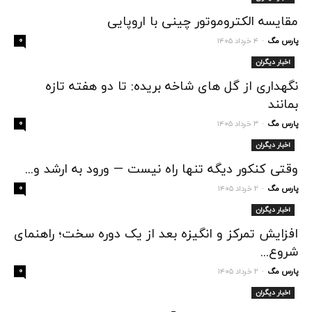
مقایسه الکتروموتور چینی با اروپایی
پارس مگ
۴ خرداد ۱۴۰۵
۰
-
اخبار دیگران
نگهداری از گل‌ های شاخه‌ بریده: تا دو هفته تازه
بمانند
پارس مگ
۳ خرداد ۱۴۰۵
۰
-
اخبار دیگران
وقتی کنکور دیگه تنها راه نیست — ورود به ارشد و...
پارس مگ
۲ خرداد ۱۴۰۵
۰
-
اخبار دیگران
افزایش تمرکز و انگیزه بعد از یک دوره سخت؛ راهنمای
شروع...
پارس مگ
۲ خرداد ۱۴۰۵
۰
-
اخبار دیگران