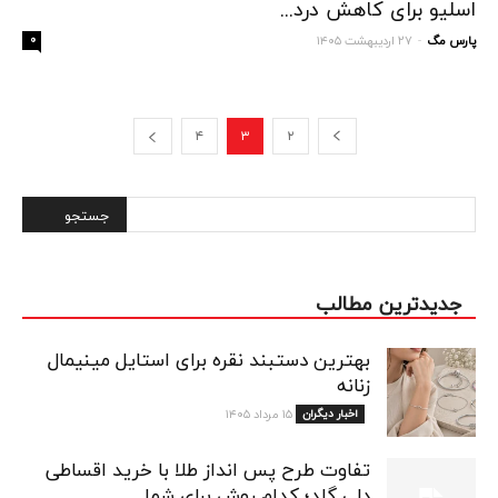
اسلیو برای کاهش درد...
پارس مگ
۲۷ اردیبهشت ۱۴۰۵
۰
-
۴
۳
۲
جدیدترین مطالب
بهترین دستبند نقره برای استایل مینیمال
زنانه
اخبار دیگران
۱۵ مرداد ۱۴۰۵
تفاوت طرح پس انداز طلا با خرید اقساطی
دلی گلد؛ کدام روش برای شما...