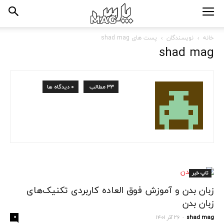
خانه
نویسندگان
پست های shad mag
shad mag
۳۳ مطالب
۰ دیدگاه ها
تاپ خبر
زبان بدن و آموزش فوق العاده کاربردی تکنیک‌های
زبان بدن
shad mag
۲۶ آذر ۱۴۰۱
۰
-