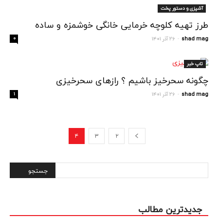
آشپزی و دستور پخت
طرز تهیه کلوچه خرمایی خانگی خوشمزه و ساده
shad mag
۲۶ آذر ۱۴۰۱
۰
-
تاپ خبر
چگونه سحرخیز باشیم ؟ رازهای سحرخیزی
shad mag
۲۶ آذر ۱۴۰۱
۱
-
۴
۳
۲
جدیدترین مطالب