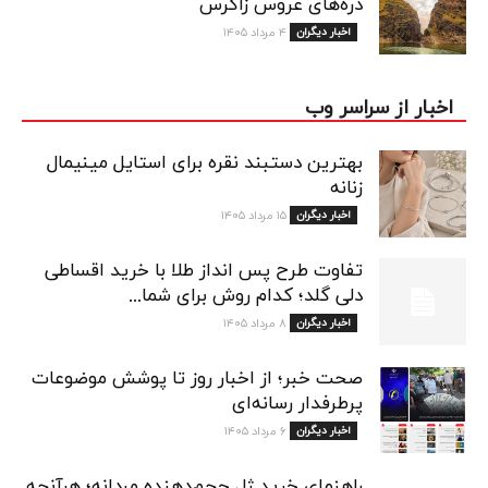
دره‌های عروس زاگرس
اخبار دیگران
۴ مرداد ۱۴۰۵
اخبار از سراسر وب
بهترین دستبند نقره برای استایل مینیمال
زنانه
اخبار دیگران
۱۵ مرداد ۱۴۰۵
تفاوت طرح پس انداز طلا با خرید اقساطی
دلی گلد؛ کدام روش برای شما...
اخبار دیگران
۸ مرداد ۱۴۰۵
صحت خبر؛ از اخبار روز تا پوشش موضوعات
پرطرفدار رسانه‌ای
اخبار دیگران
۶ مرداد ۱۴۰۵
راهنمای خرید ژل حجم‌دهنده مردانه؛ هرآنچه