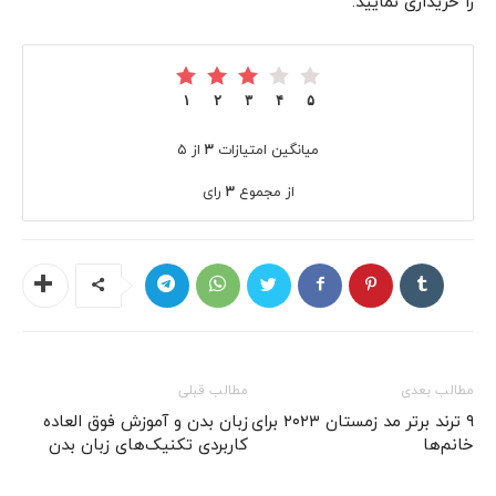
را خریداری نمایید.
۱
۲
۳
۴
۵
میانگین امتیازات
۳
از ۵
از مجموع
۳
رای
مطالب بعدی
مطالب قبلی
۹ ترند برتر مد زمستان ۲۰۲۳ برای
زبان بدن و آموزش فوق العاده
خانم‌ها
کاربردی تکنیک‌های زبان بدن