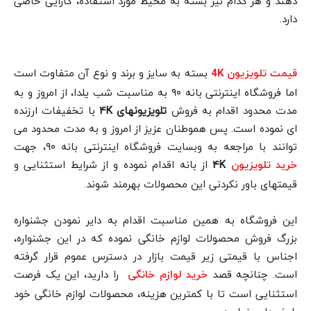
دهند و هر کدام نیز بسته به محیط مورد استفاده، کارایی خاصی
دارد.
بسته به سایز و برند و نوع آن متفاوت است
قیمت تلویزیون
4K
اما فروشگاه اینترنتی بانه ۹۰ به مناسبت شب یلدا، از امروز و به
مدت محدود اقدام به فروش
تلویزیونهای
4K
با تخفیفات ارزنده
ای نموده است. پس هموطنان عزیز از امروز و به مدت محدود می
توانند با مراجعه به وبسایت فروشگاه اینترنتی بانه ۹۰، جهت
4K
از بانه اقدام نموده و از شرایط استثنایی و
خرید تلویزیون
قیمتهای باور نکردنی این محصولات بهرمند شوند.
این فروشگاه به همین مناسبت اقدام به دایر نمودن جشنواره
بزرگ فروش محصولات لوازم خانگی نموده که در این جشنواره،
اجناس با قیمتی زیر قیمت بازار در دسترس عموم قرار گرفته
است. چنانچه قصد
را دارید، این یک فرصت
خرید لوازم خانگی
استثنایی است تا با کمترین هزینه، محصولات لوازم خانگی خود