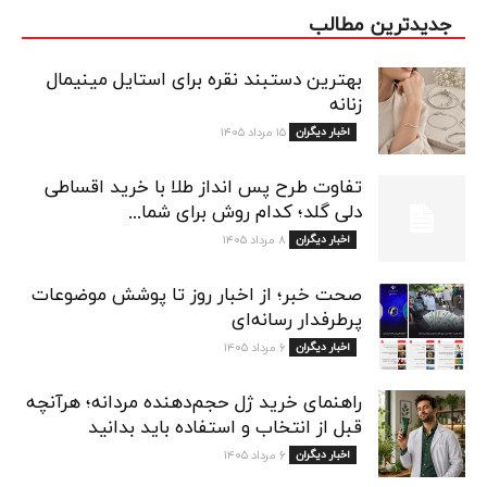
جدیدترین مطالب
بهترین دستبند نقره برای استایل مینیمال
زنانه
اخبار دیگران
۱۵ مرداد ۱۴۰۵
تفاوت طرح پس انداز طلا با خرید اقساطی
دلی گلد؛ کدام روش برای شما...
اخبار دیگران
۸ مرداد ۱۴۰۵
صحت خبر؛ از اخبار روز تا پوشش موضوعات
پرطرفدار رسانه‌ای
اخبار دیگران
۶ مرداد ۱۴۰۵
راهنمای خرید ژل حجم‌دهنده مردانه؛ هرآنچه
قبل از انتخاب و استفاده باید بدانید
اخبار دیگران
۶ مرداد ۱۴۰۵