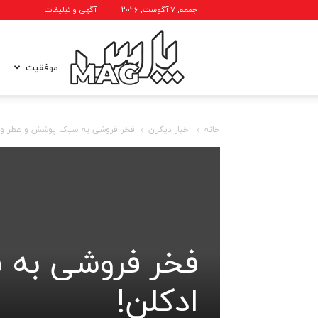
جمعه, ۷ آگوست, ۲۰۲۶
آگهی و تبلیغات
پارس
موفقیت
خانه
اخبار دیگران
فخر فروشی به سبک پوشش و عطر و ا
مگ
فخر فروشی به 
ادکلن!