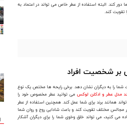
ا دور کند. البته استفاده از عطر خاص می تواند در اعتماد به
 تقویت کند.
 بر شخصیت افراد
ما را به دیگران نشان دهد. برخی رایحه ها مختص یک نوع
می توانید عطر مخصوص خود را
د مدل عطر و ادکلن لوکس
تواند همانند برند برای شما عمل کند. همچنین استفاده از عطر
ا در مجالس مختلف تقویت کند و باعث شادابی روح و روان شما
ده می کنید، می تواند خلق وخوی شما را برای دیگران آشکار
ا