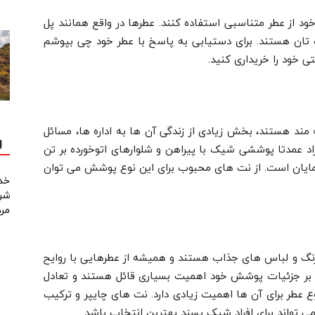
خود از عطر متناسبی استفاده کنند. عطرها در واقع همانند پل
ان هستند. برای دستیابی به پاسخ با عطر خود چی بپوشم
خود را خریداری کنید.
ند هستند، بخش زیادی از زندگی آن ها به اداره ها، مسائل
ل
اد عمدتا پوششی شیک با پیراهن و شلوارهای اتوخورده بر تن
نمایان است. از نت های محبوب برای این نوع پوشش می توان
خد
شرک
مردا
نگ و لباس های جذاب هستند و همیشه از عطرهایی با روایح
د بر جزئیات پوشش خود اهمیت بسیاری قائل هستند و تعادل
طر برای آن ها اهمیت زیادی دارد. نت های چایپر و ترکیب
ط می تواند برای افراد شیک پسند بهترین انتخاب باشد.