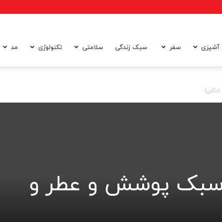
آشپزی
سفر
سبک زندگی
سلامتی
تکنولوژی
مد
دکلن!
سبک پوشش و عطر و