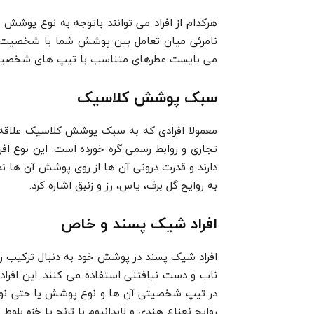
هرکدام از افراد می توانند باتوجه به نوع پوشش 
نامرئی میان تعامل بین پوشش شما با شخصیت ت
می بایست عطرهای متناسب با تیپ های شخصیتی 
سبک پوشش کلاسیک
معمولا افرادی که به سبک پوشش کلاسیک علاقه م
تجاری و روابط رسمی گره خورده است. این نوع افر
دارند و قدرت درونی آن ها از روی پوشش آن ها 
به روایح گل برف، یاس، رز و زنبق اشاره کرد.
افراد شیک پسند و خاص
افراد شیک پسند در پوشش خود به دنبال ترکیب ر
ناب و دست نیافتنی استفاده می کنند. این افرا
در تیپ شخصیتی آن ها و نوع پوشش یا حتی نوع ع
روایح نعناع هندی و لابدانیوم با ترنج یا خزه بلو