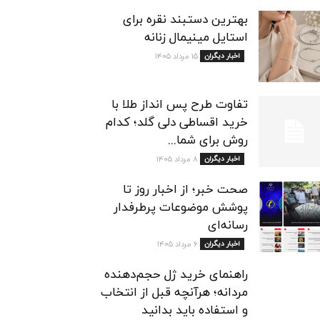
بهترین دستبند نقره برای
استایل مینیمال زنانه
اخبار دیگران
۱۵ مرداد ۱۴۰۵
تفاوت طرح پس انداز طلا با
خرید اقساطی دلی گلد؛ کدام
روش برای شما...
اخبار دیگران
۸ مرداد ۱۴۰۵
صحت خبر؛ از اخبار روز تا
پوشش موضوعات پرطرفدار
رسانه‌ای
اخبار دیگران
۶ مرداد ۱۴۰۵
راهنمای خرید ژل حجم‌دهنده
مردانه؛ هرآنچه قبل از انتخاب
و استفاده باید بدانید