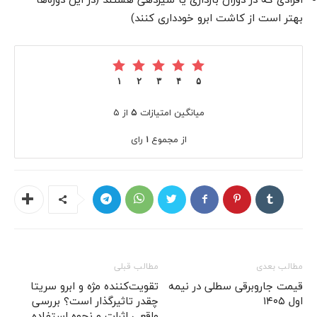
بهتر است از کاشت ابرو خودداری کنند)
۱
۲
۳
۴
۵
میانگین امتیازات
۵
از ۵
از مجموع
۱
رای
مطالب بعدی
مطالب قبلی
قیمت جاروبرقی سطلی در نیمه
تقویت‌کننده مژه و ابرو سریتا
اول ۱۴۰۵
چقدر تاثیرگذار است؟ بررسی
واقعی اثرات و نحوه استفاده