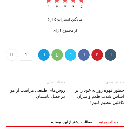
۱
۲
۳
۴
۵
میانگین امتیازات
۵
از ۵
از مجموع
۱
رای
مطالب بعدی
مطالب قبلی
چطور قهوه روزانه خود را بر
روش‌های طبیعی مراقبت از مو
اساس شدت طعم و میزان
در فصل تابستان
کافئین تنظیم کنیم؟
مطالب مرتبط
مطالب بیشتر از این نویسنده