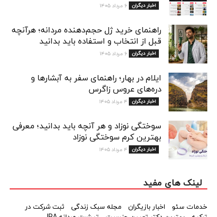
اخبار دیگران
۶ مرداد ۱۴۰۵
راهنمای خرید ژل حجم‌دهنده مردانه؛ هرآنچه
قبل از انتخاب و استفاده باید بدانید
اخبار دیگران
۶ مرداد ۱۴۰۵
ایلام در بهار؛ راهنمای سفر به آبشارها و
دره‌های عروس زاگرس
اخبار دیگران
۴ مرداد ۱۴۰۵
سوختگی نوزاد و هر آنچه باید بدانید؛ معرفی
بهترین کرم سوختگی نوزاد
اخبار دیگران
۴ مرداد ۱۴۰۵
لینک های مفید
خدمات سئو
اخبار بازیگران
مجله سبک زندگی
ثبت شرکت در