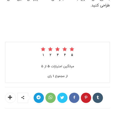
طراحی کنید.
۱
۲
۳
۴
۵
میانگین امتیازات
۵
از ۵
از مجموع
۱
رای