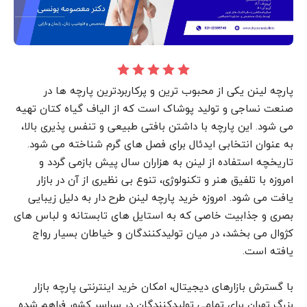
پارچه لینن یکی از محبوب ترین و پرکاربردترین پارچه ها در
صنعت نساجی و تولید پوشاک است که از الیاف گیاه کتان تهیه
می شود. این پارچه با داشتن بافتی طبیعی و تنفس پذیری بالا،
به عنوان انتخابی ایدئال برای فصل های گرم شناخته می شود.
تاریخچه استفاده از لینن به هزاران سال پیش بازمی گردد و
امروزه با تلفیق هنر و تکنولوژی، تنوع بی نظیری از آن در بازار
یافت می شود. امروزه خرید پارچه لینن طرح دار به دلیل زیبایی
بصری و جذابیت خاصی که به استایل های تابستانه و لباس های
کژوال می بخشد، در میان تولیدکنندگان و خیاطان بسیار رواج
یافته است.
با گسترش بازارهای دیجیتال، امکان خرید اینترنتی پارچه بازار
بزرگ تهران برای تمامی تولیدکنندگان در سراسر کشور فراهم شده