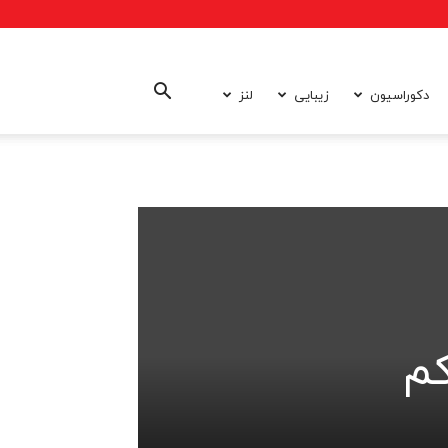
دکوراسیون
زیبایی
لنز
کم