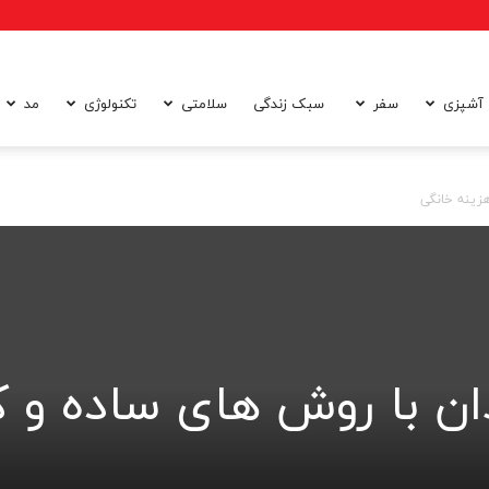
آشپزی
سفر
سبک زندگی
سلامتی
تکنولوژی
مد
زینه خانگی
ن با روش های ساده و 