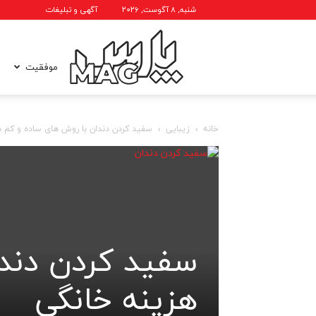
شنبه, ۸ آگوست, ۲۰۲۶
آگهی و تبلیغات
پارس
موفقیت
خانه
زیبایی
سفید کردن دندان با روش های ساده و کم ه
مگ
سفید کردن دندا
هزینه خانگی