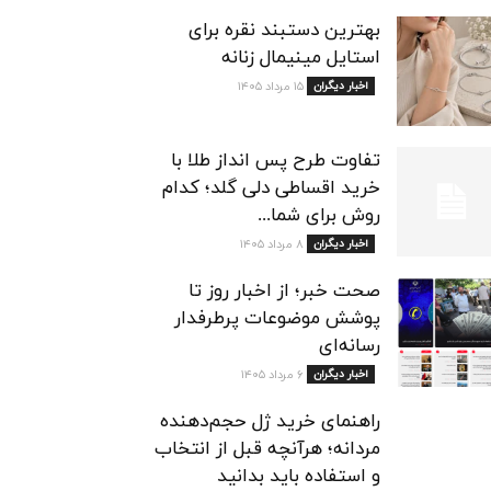
بهترین دستبند نقره برای
استایل مینیمال زنانه
اخبار دیگران
۱۵ مرداد ۱۴۰۵
تفاوت طرح پس انداز طلا با
خرید اقساطی دلی گلد؛ کدام
روش برای شما...
اخبار دیگران
۸ مرداد ۱۴۰۵
صحت خبر؛ از اخبار روز تا
پوشش موضوعات پرطرفدار
رسانه‌ای
اخبار دیگران
۶ مرداد ۱۴۰۵
راهنمای خرید ژل حجم‌دهنده
مردانه؛ هرآنچه قبل از انتخاب
و استفاده باید بدانید