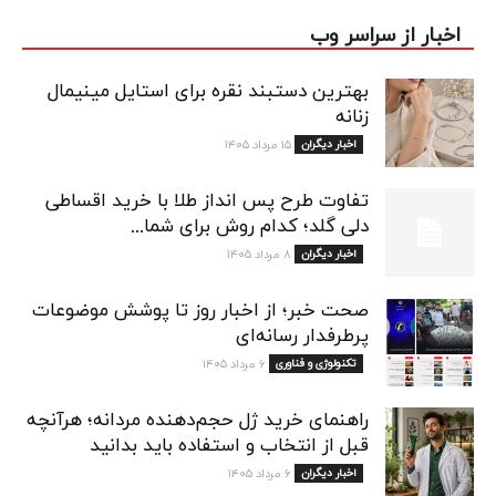
اخبار از سراسر وب
بهترین دستبند نقره برای استایل مینیمال
زنانه
اخبار دیگران
۱۵ مرداد ۱۴۰۵
تفاوت طرح پس انداز طلا با خرید اقساطی
دلی گلد؛ کدام روش برای شما...
اخبار دیگران
۸ مرداد ۱۴۰۵
صحت خبر؛ از اخبار روز تا پوشش موضوعات
پرطرفدار رسانه‌ای
تکنولوژی و فناوری
۶ مرداد ۱۴۰۵
راهنمای خرید ژل حجم‌دهنده مردانه؛ هرآنچه
قبل از انتخاب و استفاده باید بدانید
اخبار دیگران
۶ مرداد ۱۴۰۵