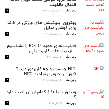
انتقال مالکیت
پارس مگ
۲۵ اردیبهشت ۱۴۰۱
۰
-
بهترین اپلیکیشن های ورزش در خانه
برای گوشی مبایل
پارس مگ
۵ اردیبهشت ۱۴۰۱
۰
-
قابلیت های جدید IOS 15 را بشناسیم
– آپدیت های کاربردی اپل
پارس مگ
۲۱ اسفند ۱۴۰۰
۰
-
NFT چیست و چه کاربردی دارد ؟
آموزش تصویری ساخت NFT
پارس مگ
۲۱ اردیبهشت ۱۴۰۱
۰
-
ویندوز ۱۱ یا ۱۰ ؟ کدام ارزش نصب دارد
؟
پارس مگ
۲۶ آبان ۱۴۰۱
۰
-