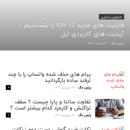
تکنولوژی و فناوری
قابلیت های جدید IOS 15 را بشناسیم –
آپدیت های کاربردی اپل
۲۱ اسفند ۱۴۰۰
پارس مگ
-
پیام های حذف شده واتساپ را با چند
ترفند ساده بازگردانید
پارس مگ
۱۳ شهریور ۱۴۰۱
۰
-
تفاوت ساتنا و پایا چیست ؟ سقف
تراکنش و کارمزد کدام بیشتر است ؟
پارس مگ
۱۶ شهریور ۱۴۰۱
۱
-
نکات خرید گوشی دست دوم | نکات