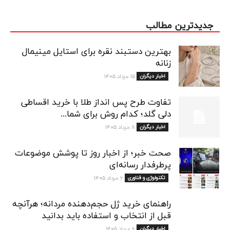
جدیدترین مطالب
بهترین دستبند نقره برای استایل مینیمال
زنانه
اخبار دیگران
۱۵ مرداد ۱۴۰۵
تفاوت طرح پس انداز طلا با خرید اقساطی
دلی گلد؛ کدام روش برای شما...
اخبار دیگران
۸ مرداد ۱۴۰۵
صحت خبر؛ از اخبار روز تا پوشش موضوعات
پرطرفدار رسانه‌ای
تکنولوژی و فناوری
۶ مرداد ۱۴۰۵
راهنمای خرید ژل حجم‌دهنده مردانه؛ هرآنچه
قبل از انتخاب و استفاده باید بدانید
اخبار دیگران
۶ مرداد ۱۴۰۵