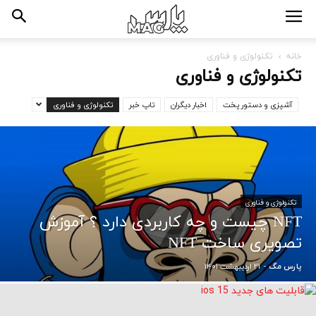
خانه
تکنولوژی و فناوری
تکنولوژی و فناوری
آشپزی و دستور پخت
اخبار دیگران
تاپ خبر
تکنولوژی و فناوری
تکنولوژی و فناوری
NFT چیست و چه کاربردی دارد ؟ آموزش
تصویری ساخت NFT
۲۱ اردیبهشت ۱۴۰۱
پارس مگ
-