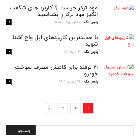
مود ترکر چیست ؟ کاربرد های شگفت
انگیز مود ترکر را بشناسید
پارس مگ
۱۸ اردیبهشت ۱۴۰۱
۰
-
با جدیدترین کاربردهای اپل واچ آشنا
شوید
پارس مگ
۳ خرداد ۱۴۰۱
۰
-
۲۱ ترفند برای کاهش مصرف سوخت
خودرو
پارس مگ
۲۱ شهریور ۱۴۰۱
۰
-
۳
۲
۱