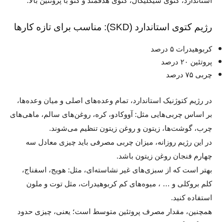
استاندارد، کتوی سیکلیکال، کتوی هدفمند و کتو با پروتئین بالا.
رژیم کتوی استاندارد (SKD): مناسب برای تازه کارها
کربوهیدرات ۵ درصد
پروتئین ۲۰ درصد
چربی ۷۵ درصد
در رژیم کتوژنیک استاندارد، تمام وعده‌های اصلی و میان وعده‌ها،
بر اساس چربی‌هایی مثل: آووکادو، کره، روغن‌های سالم، ماهی‌های
چرب، گوشت‌ها، زیتون و روغن زیتون تنظیم می‌شوند.
در این رژیم روزانه، میزان چربی مصرفی باید چیزی معادل سه
چهارم فنجان روغن زیتون باشد.
بهتر است که از سبزی‌های غیر نشاسته‌ای، مثل: هویج، اسفناج،
کلم بروکلی و … ، میوه‌های کم کربوهیدرات، مثل توت و ملون
استفاده کنید.
همچنین، مقدار مصرف پروتئین متوسط است؛ یعنی، چیزی حدود