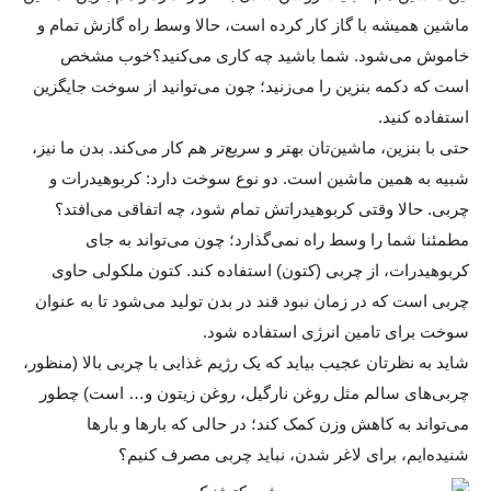
ماشین همیشه با گاز کار کرده است، حالا وسط راه گازش تمام و
خاموش می‌‌شود. شما باشید چه کاری می‌کنید؟خوب مشخص
است که دکمه‌ بنزین را می‌زنید؛ چون می‌توانید از سوخت جایگزین
استفاده کنید.
حتی با بنزین، ماشین‌تان بهتر و سریع‌تر هم کار می‌کند. بدن ما نیز،
شبیه به همین ماشین است. دو نوع سوخت دارد: کربوهیدرات و
چربی. حالا وقتی کربوهیدراتش تمام شود، چه اتفاقی می‌افتد؟
مطمئنا شما را وسط راه نمی‌گذارد؛ چون می‌تواند به جای
کربوهیدرات، از چربی (کتون) استفاده کند. کتون ملکولی حاوی
چربی است که در زمان نبود قند در بدن تولید می‌شود تا به عنوان
سوخت برای تامین انرژی استفاده شود.
شاید به نظرتان عجیب بیاید که یک رژیم غذایی با چربی بالا (منظور،
چربی‌های سالم مثل روغن نارگیل، روغن زیتون و… است) چطور
می‌تواند به کاهش وزن کمک کند؛ در حالی که بارها و بارها
شنیده‌ایم، برای لاغر شدن، نباید چربی مصرف کنیم؟