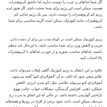
اگر شما غذاهای پر چرب را دوست ندارید اما عاشق کربوهیدرات
هستید، ممکن است این رژیم برای شما سخت باشد. اگر هنوز ایده
رژیم کم کربوهیدرات را دوست دارید، پس یک رژیم غذایی کم
کربوهیدرات مانند کتوژنیک، ممکن است گزینه مناسبی برای شما
باشد.
رژیم کتوژنیک ممکن است در کوتاه مدت نیز برای از دست دادن
چربی و کاهش وزن برای شما مناسب باشد. با این‌حال باید منظم
باشید، غذاهای مناسب بخورید و از خوردن غذاهای با کربوهیدرات
بالا اجتناب کنید.
علاوه بر این، انتقال به رژیم کتوژنیک گاهی اوقات می‌تواند باعث
علائم منفی شود که اغلب به آن “آنفولانزای کتو” گفته می‌شود.
آنفولانزای کتو می‌تواند علائمی مثل: کم شدن انرژی، کاهش
عملکرد ذهنی، افزایش گرسنگی، مشکلات خواب، حالت تهوع،
ناراحتی گوارشی داشته باشد. در حالی که این اتفاق به ندرت رخ
می‌دهد، ممکن است باعث شود برخی از افراد در روزها و هفته‌های