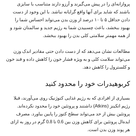
پروازانه‌ای را در پیش می‌گیرند و آرزو دارند متناسب با سایزی
باشند که شاید برای آنها واقع گرایانه نباشد. با این وجود از دست
دادن حداقل ۵ تا ۱۰ درصد از وزن بدن می‌تواند احساس شما را
بهبود ببخشد، باعث چسبیدن شما به رژیم جدید و سالمتان شود و
از همه مهمتر سلامتی کلی بدن را بهبود ببخشد.
مطالعات نشان می‌دهد که از دست دادن حتی مقادیر اندک وزن
می‌تواند سلامت کلی و به ویژه فشار خون را کاهش داده و قند خون
و کلسترول را کاهش دهد.
کربوهیدرات خود را محدود کنید
بسیاری از افرادی که به رژیم غذایی کتوژنیک روی می‌آورند، قبلا
رژیم اتکینز (Atkins) داشتند و پروتئین خود را محدود نکرده‌اند.
پروتئین بیش از حد می‌تواند سطح کتوز را پایین بیاورد. مصرف
ایده‌ال پروتئین برای کاهش وزن بین 0.6 تا 0.8 گرم در روز به ازای
هر پوند وزن بدن است.