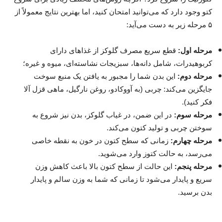
کتو وجود دارد که می‌توانید امتحان کنید، اما بهترین نتایج معمولاً از
۵ مرحله زیر به دست می‌آید:
مرحله اول:
قطع سریع مصرف گلوکز از غذاهای دارای
کربوهیدرات، شامل دانه‌ها، سبزیجات نشاسته‌ای، میوه و غیره؛
مرحله دوم:
این بدن شما را مجبور به یافتن یک منبع سوخت
جایگزین می‌کند: چربی (به آووکادو، روغن نارگیل، ماهی قزل آلا
فکر کنید).
مرحله سوم:
در این ضمن، در غیاب گلوکز، بدن نیز شروع به
سوختن چربی و تولید کتون می‌کند.
مرحله چهارم:
زمانی که سطح کتون در خون به نقطه خاصی
می‌رسد، به حالت کتوز وارد می‌شوید.
مرحله پنجم:
این حالت از سطح کتون بالا باعث کاهش وزن
سریع و پایدار می‌شود تا زمانی که شما به وزن سالم و پایدار
بدن برسید.