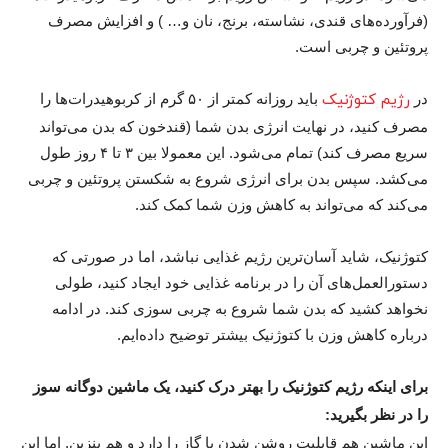
(فرآورده‌های قندی، نشاسته، برنج، نان و… ) و افزایش مصرف
پروتئین و چربی است.
در
رژیم کتوژنیک
باید روزانه کمتر از ۵۰ گرم از کربوهیدرات‌ها را
مصرف کنید، در نهایت انرژی بدن شما (قندخون که بدن می‌تواند
سریع مصرف کند) تمام می‌شود. این معمولا بین ۳ تا ۴ روز طول
می‌کشد. سپس بدن برای انرژی شروع به شکستن پروتئین و چربی
می‌کند که می‌تواند به کاهش وزن شما کمک کند.
کتوژنیک، شاید آسان‌ترین رژیم غذایی نباشد، اما در صورتی که
دستورالعمل‌های آن را در برنامه غذایی خود ایجاد کنید، طولی
نخواهد کشید که بدن شما شروع به چربی سوزی کند. در ادامه
درباره کاهش وزن با کتوژنیک بیشتر توضیح داده‌ایم.
برای اینکه رژیم کتوژنیک را بهتر درک کنید، یک ماشین دوگانه سوز
را در نظر بگیرید:
این ماشین هم قابلیت روشن شدن با گاز را دارد و هم بنزین. اما این