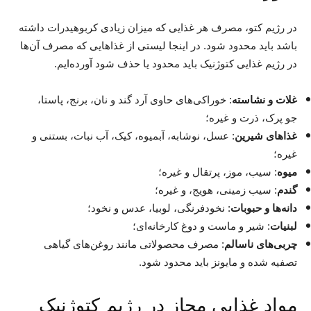
در رژیم کتو، مصرف هر غذایی که میزان زیادی کربوهیدرات داشته
باشد باید محدود شود. در اینجا لیستی از غذاهایی که مصرف آن‌ها
در رژیم غذایی کتوژنیک باید محدود یا حذف شود آورده‌ایم.
غلات و نشاسته
: خوراکی‌های حاوی آرد گند و نان، برنج، پاستا،
جو پرک، ذرت و غيره؛
غذاهای شیرین
: عسل، نوشابه، آبمیوه، کیک، آب نبات، بستنی و
غیره؛
میوه
: سیب، موز، پرتقال و غیره؛
گندم
: سیب زمینی، هویج، و غیره؛
دانه‌ها و حبوبات
: نخودفرنگی، لوبیا، عدس و نخود؛
لبنیات
: شیر و ماست و دوغ کارخانه‌ای؛
چربی‌های ناسالم
: مصرف محصولاتی مانند روغن‌های گیاهی
تصفیه شده و مایونز باید محدود شود.
مواد غذایی مجاز در رژیم کتوژنیک