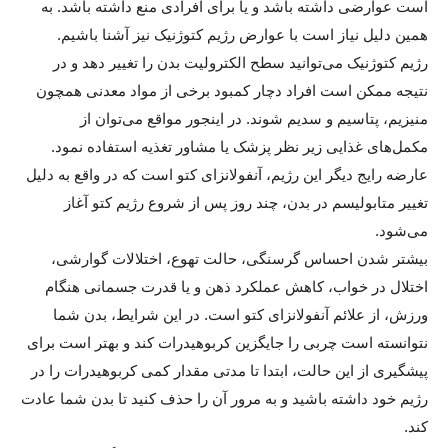
است عوارضی داشته باشد و یا برای افرادی منع داشته باشد. به
همین دلیل نیاز است با عوارض رژیم کتوژنیک نیز آشنا باشیم.
رژیم کتوژنیک می‌توانید سطح الکترولیت بدن را تغییر دهد و در
نتیجه ممکن است افراد دچار کمبود برخی از مواد معدنی همچون
منیزیم، پتاسیم و سدیم شوند. در اینجور مواقع می‌توان از
مکمل‌های غذایی زیر نظر پزشک یا مشاور تغذیه استفاده نمود.
عارضه رایج دیگر این رژیم، آنفولانزای کتو است که در واقع به دلیل
تغییر متابولیسم در بدن، چند روز پس از شروع رژیم کتو آغاز
می‌شود.
بیشتر شدن احساس گرسنگی، حالت تهوع، اختلالات گوارشی،
اختلال در خواب، کاهش عملکرد ذهن و یا قدرت جسمانی هنگام
ورزش، از علائم آنفولانزای کتو است. در این شرایط، بدن شما
نتوانسته است چربی را جایگزین کربوهیدرات کند و بهتر است برای
پیشگیری از این حالت، ابتدا تا مدتی مقدار کمی کربوهیدرات را در
رژیم خود داشته باشید و به مرور آن را حذف کنید تا بدن شما عادت
کند.