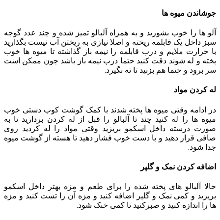
جوشاندن میوه ها
آلو ها را خوب بشورید و به همراه آلبالو تمیز شده و چند عدد گوجه
سبز داخل یک قابلمه ریخته و اصلا نیازی به ریختن آب نیست بگذارید
با حرارت ملایم و درب قابلمه را نیمه باز گذاشته تا میوه ها خوب
پخته و له شوند دقت کنید حتما درب نیمه باز باشد چون ممکن است
سر برود و حتما هم بزنید تا ته نگیرد.
له کردن مواد
در ادامه وقتی میوه ها پخته شدند با کمک گوشت کوب دستی خوب
میوه ها را له کنید چند تا آلبالو را قبل از له کردن بردارید تا به
صورت درسته داخل اسکمو بریزید وقتی مواد را له کردید روی
صافی قرار دهید و با دست خوب فشار دهید تا هسته از گوشت میوه
جدا شود.
اضافه کردن نمک و گلپر
حالا آلبالو های پخته شده را برای طعم و مزه بهتر داخل اسکمو
بریزید و کمی نمک و گلپر اضافه کنید و مزه آن را تست کنید و مزه
ها را اندازه کنید و صبرکنید تا کمی خنک شود.