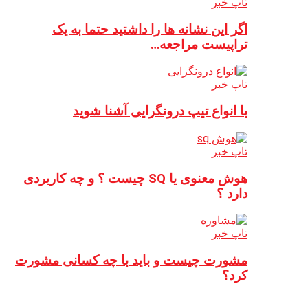
تاپ خبر
اگر این نشانه ها را داشتید حتما به یک
تراپیست مراجعه…
تاپ خبر
با انواع تیپ درونگرایی آشنا شوید
تاپ خبر
هوش معنوی یا SQ چیست ؟ و چه کاربردی
دارد ؟
تاپ خبر
مشورت چیست و باید با چه کسانی مشورت
کرد؟