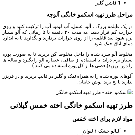
1 قاشق گلپر
مراحل طرز تهیه اسکمو خانگی آلوچه
در یک قابلمه بزرگ ، آلو، عسل، آب لیمو، آب را ترکیب کنید و روی
حرارت کم قرار دهید ،به مدت ۲۰ دقیقه یا تا زمانی که آلو بسیار
نرم شود. بعد قابلمه را از روی حرارات بردارید و بگذارید تا به انداره
دمای اتاق خنک شود .
مخلوط آلو سرد شده را داخل مخلوط کن بریزید تا به صورت پوره
بسیار نرم درآید. با استفاده از صافی، عصاره آلو را بگیرد و تفاله ها
را دور بریزید(بعضی ها از کل پوره استفاده می کنند )
آلوهای پوره شده را به همراه نمک و گلپر در قالب بریزید و در فریزر
بذارید تا یخ بزند. نوش جانتان.
طرز تهیه اسکمو خانگی اخته خمس گیلانی
مواد لازم برای اخته خَمَس
آلبالو خشک ۱ لیوان