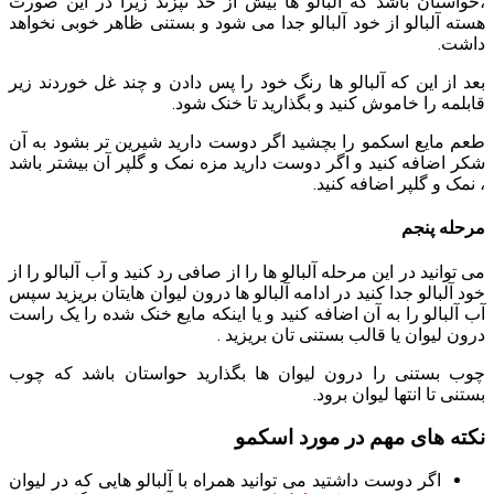
،حواستان باشد که آلبالو ها بیش از حد نپزند زیرا در این صورت
هسته آلبالو از خود آلبالو جدا می شود و بستنی ظاهر خوبی نخواهد
داشت.
بعد از این که آلبالو ها رنگ خود را پس دادن و چند غل خوردند زیر
قابلمه را خاموش کنید و بگذارید تا خنک شود.
طعم مایع اسکمو را بچشید اگر دوست دارید شیرین تر بشود به آن
شکر اضافه کنید و اگر دوست دارید مزه نمک و گلپر آن بیشتر باشد
، نمک و گلپر اضافه کنید.
مرحله پنجم
می توانید در این مرحله آلبالو ها را از صافی رد کنید و آب آلبالو را از
خود آلبالو جدا کنید در ادامه آلبالو ها درون لیوان هایتان بریزید سپس
آب آلبالو را به آن اضافه کنید و یا اینکه مایع خنک شده را یک راست
درون لیوان یا قالب بستنی تان بریزید .
چوب بستنی را درون لیوان ها بگذارید حواستان باشد که چوب
بستنی تا انتها لیوان برود.
نکته های مهم در مورد اسکمو
اگر دوست داشتید می توانید همراه با آلبالو هایی که در لیوان