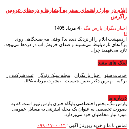
ایلام در بهار؛ راهنمای سفر به آبشارها و دره‌های عروس
زاگرس
اخبار دیگران
پارس مگ
-
4 مرداد 1405
0
اردیبهشت ایلام را از نزدیک دیده‌اید؟ وقتی مه صبحگاهی روی
برگ‌های تازه بلوط می‌نشیند و صدای خروش آب در دره‌ها می‌پیچد،
تازه می‌فهمید چرا...
لینک های مفید
خدمات سئو
اخبار بازیگران
مجله سبک زندگی
ثبت شرکت در
ترکیه
بهترین دکتر تعیین جنسیت
تیشرت مردانه JPA
درباره ما
پارس مگ، بخش اختصاصی پایگاه خبری پارس نیوز است که به
بصورت تخصصی به عنوان یک مجله اینترنتی به مسايل عمومی
مورد نیاز مخاطبان خود می‌پردازد.
تماس با ما و خرید رپورتاژ آگهی :
۰۹۹۰۱۷۰۰۰۱۴