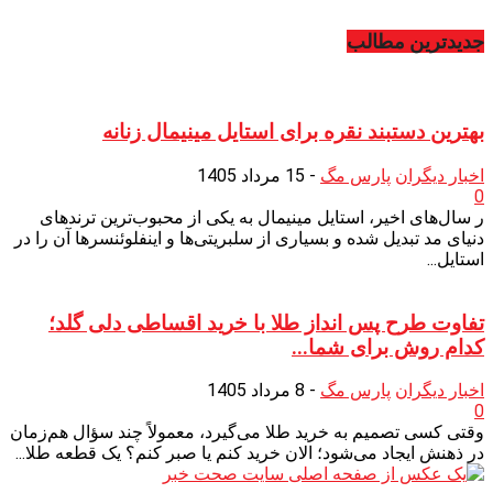
جدیدترین مطالب
بهترین دستبند نقره برای استایل مینیمال زنانه
اخبار دیگران
پارس مگ
-
15 مرداد 1405
0
ر سال‌های اخیر، استایل مینیمال به یکی از محبوب‌ترین ترندهای
دنیای مد تبدیل شده و بسیاری از سلبریتی‌ها و اینفلوئنسرها آن را در
استایل...
تفاوت طرح پس انداز طلا با خرید اقساطی دلی گلد؛
کدام روش برای شما...
اخبار دیگران
پارس مگ
-
8 مرداد 1405
0
وقتی کسی تصمیم به خرید طلا می‌گیرد، معمولاً چند سؤال هم‌زمان
در ذهنش ایجاد می‌شود؛ الان خرید کنم یا صبر کنم؟ یک قطعه طلا...