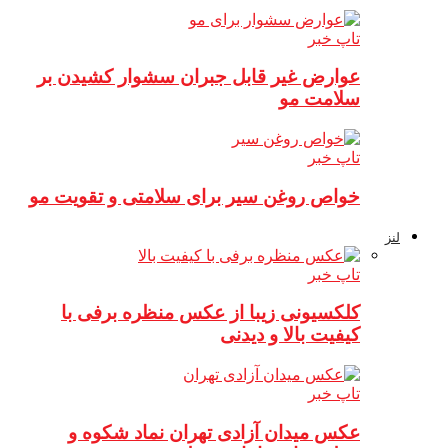
تاپ خبر
عوارض غیر قابل جبران سشوار کشیدن بر
سلامت مو
تاپ خبر
خواص روغن سیر برای سلامتی و تقویت مو
لنز
تاپ خبر
کلکسیونی زیبا از عکس منظره برفی با
کیفیت بالا و دیدنی
تاپ خبر
عکس میدان آزادی تهران نماد شکوه و