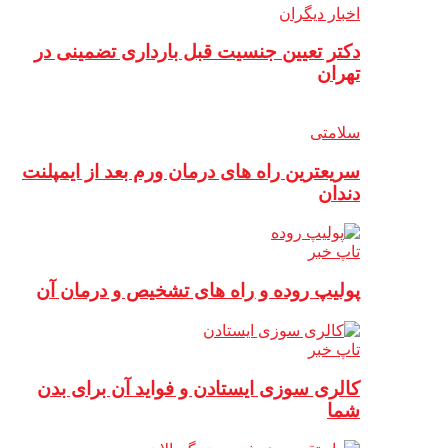
اخبار دیگران
دکتر تعیین جنسیت قبل بارداری تضمینی در
تهران
سلامتی
سریعترین راه های درمان ورم بعد از ایمپلنت
دندان
تاپ خبر
پولیپ روده و راه های تشخیص و درمان آن
تاپ خبر
کالری سوزی ایستادن و فواید آن برای بدن
شما