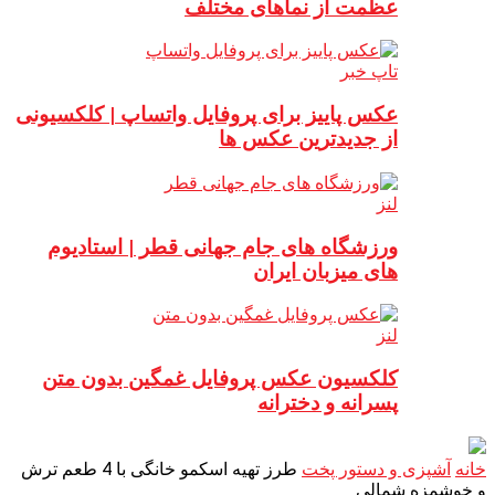
عظمت از نماهای مختلف
تاپ خبر
عکس پاییز برای پروفایل واتساپ | کلکسیونی
از جدیدترین عکس ها
لنز
ورزشگاه های جام جهانی قطر | استادیوم
های میزبان ایران
لنز
کلکسیون عکس پروفایل غمگین بدون متن
پسرانه و دخترانه
خانه
آشپزی و دستور پخت
طرز تهیه اسکمو خانگی با 4 طعم ترش
و خوشمزه شمالی