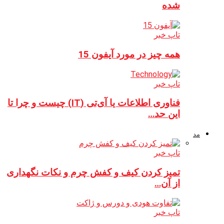
شده
تاپ خبر
همه چیز در مورد آیفون 15
تاپ خبر
فناوری اطلاعات یا آی‌تی (IT) چیست و چرا تا
این حد…
مد
تاپ خبر
تمیز کردن کیف و کفش چرم و نکات نگهداری
از آن…
تاپ خبر