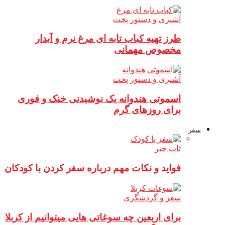
آشپزی و دستور پخت
طرز تهیه کباب تابه ای مرغ نرم و آبدار
مخصوص مهمانی
آشپزی و دستور پخت
اسموتی هندوانه یک نوشیدنی خنک و فوری
برای روزهای گرم
سفر
تاپ خبر
فواید و نکات مهم درباره سفر کردن با کودکان
سفر و گردشگری
برای اربعین چه سوغاتی هایی میتوانیم از کربلا