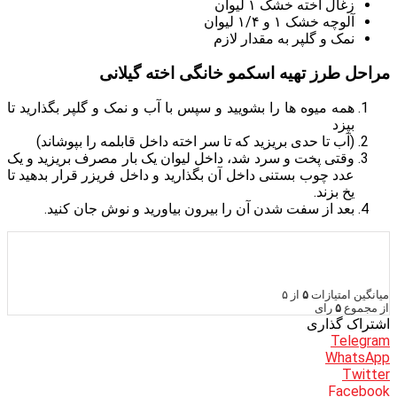
زغال اخته خشک ۱ لیوان
آلوچه خشک ۱ و ۱/۴ لیوان
نمک و گلپر به مقدار لازم
مراحل طرز تهیه اسکمو خانگی اخته گیلانی
همه میوه ها را بشویید و سپس با آب و نمک و گلپر بگذارید تا
بپزد
(آب تا حدی بریزید که تا سر اخته داخل قابلمه را بپوشاند)
وقتی پخت و سرد شد، داخل لیوان یک بار مصرف بریزید و یک
عدد چوب بستنی داخل آن بگذارید و داخل فریزر قرار بدهید تا
یخ بزند.
بعد از سفت شدن آن را بیرون بیاورید و نوش جان کنید.
میانگین امتیازات
۵
از ۵
از مجموع
۵
رای
اشتراک گذاری
Telegram
WhatsApp
Twitter
Facebook