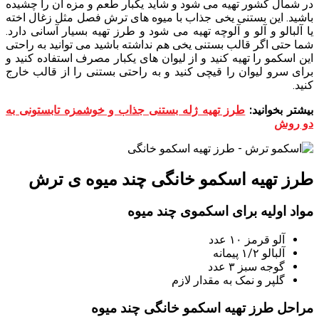
در شمال کشور تهیه می شود و شاید یکبار طعم و مزه آن را چشیده
باشید. این بستنی یخی جذاب با میوه های ترش فصل مثل زغال اخته
یا آلبالو و آلو و آلوچه تهیه می شود و طرز تهیه بسیار آسانی دارد.
شما حتی اگر قالب بستنی یخی هم نداشته باشید می توانید به راحتی
این اسکمو را تهیه کنید و از لیوان های یکبار مصرف استفاده کنید و
برای سرو لیوان را قیچی کنید و به راحتی بستنی را از قالب خارج
کنید.
بیشتر بخوانید:
طرز تهیه ژله بستنی جذاب و خوشمزه تابستونی به
دو روش
طرز تهیه اسکمو خانگی چند میوه ی ترش
مواد اولیه برای اسکموی چند میوه
آلو قرمز ۱۰ عدد
آلبالو ۱/۲ پیمانه
گوجه سبز ۳ عدد
گلپر و نمک به مقدار لازم
مراحل طرز تهیه اسکمو خانگی چند میوه