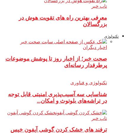
تاپ خبر
معرفی بهترین راه های تقویت هوش در
بزرگسالان
تکنولوژی
اخبار دیگران
صحت خبر؛ از اخبار روز تا پوشش موضوعات
پرطرفدار رسانه‌ای
تکنولوژی و فناوری
شناسایی سه آسیب‌پذیری امنیتی قابل توجه
در تراشه‌های بلوتوث و امکان…
تاپ خبر
ترفند های خشک کردن گوشی آیفون خیس