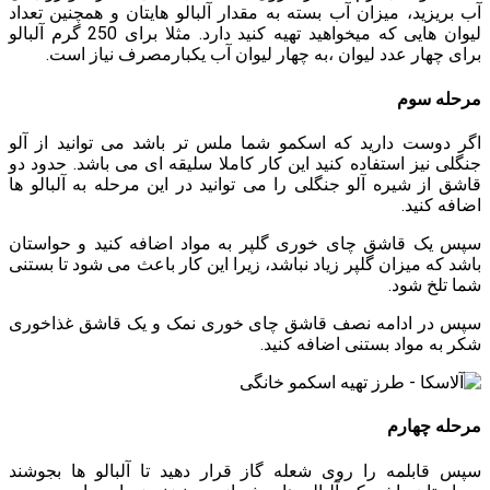
آب بریزید، میزان آب بسته به مقدار آلبالو هایتان و همچنین تعداد
لیوان هایی که میخواهید تهیه کنید دارد. مثلا برای 250 گرم آلبالو
برای چهار عدد لیوان ،به چهار لیوان آب یکبارمصرف نیاز است.
مرحله سوم
اگر دوست دارید که اسکمو شما ملس تر باشد می توانید از آلو
جنگلی نیز استفاده کنید این کار کاملا سلیقه ای می باشد. حدود دو
قاشق از شیره آلو جنگلی را می توانید در این مرحله به آلبالو ها
اضافه کنید.
سپس یک قاشق چای خوری گلپر به مواد اضافه کنید و حواستان
باشد که میزان گلپر زیاد نباشد، زیرا این کار باعث می شود تا بستنی
شما تلخ شود.
سپس در ادامه نصف قاشق چای خوری نمک و یک قاشق غذاخوری
شکر به مواد بستنی اضافه کنید.
مرحله چهارم
سپس قابلمه را روی شعله گاز قرار دهید تا آلبالو ها بجوشند