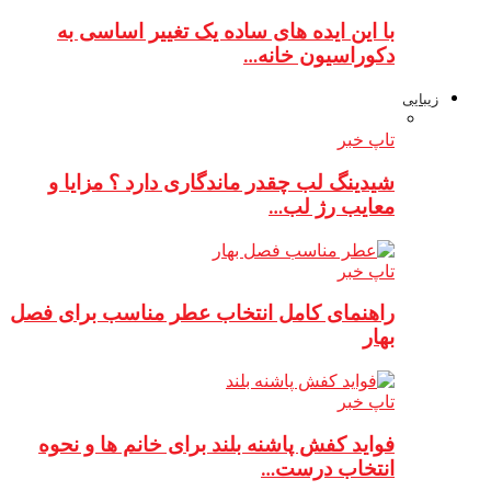
با این ایده های ساده یک تغییر اساسی به
دکوراسیون خانه…
زیبایی
تاپ خبر
شیدینگ لب چقدر ماندگاری دارد ؟ مزایا و
معایب رژ لب…
تاپ خبر
راهنمای کامل انتخاب عطر مناسب برای فصل
بهار
تاپ خبر
فواید کفش پاشنه بلند برای خانم ها و نحوه
انتخاب درست…