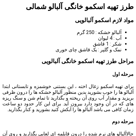
طرز تهیه اسکمو خانگی آلبالو شمالی
مواد لازم اسکمو آلبالویی
آلبالو خشکه : 250 گرم
آب : 4 لیوان
شکر : 1 قاشق
نمک و گلپر : یک قاشق چای خوری
مراحل طرز تهیه اسکمو خانگی آلبالویی
مرحله اول
برای تهیه اسکمو زغال اخته ، این بستنی خوشمزه و تابستانی ابتدا
آلبالو ها را خوب بشورید بدین منظور آلبالو خشکه ها را درون ظرفی
بریزید و مقدار آب روی آن ریخته و بگذارید تا تمام شن و سنگ ریزه
های که در آن وجود دارد بیرون آید. برای این کار حدود دو ساعت
زمان کافی می باشد آلبالو ها را آبکش کنید بشورید و کنار بگذارید.
مرحله دوم
حالاآلبالو های نرم شده را درون قابلمه ای لعابی بگذارید و روی آن