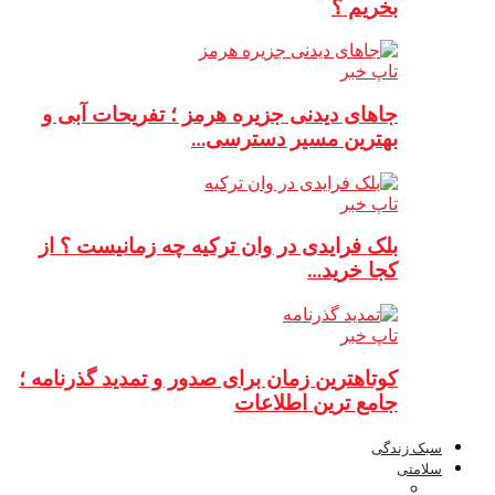
بخریم ؟
تاپ خبر
جاهای دیدنی جزیره هرمز ؛ تفریحات آبی و
بهترین مسیر دسترسی…
تاپ خبر
بلک فرایدی در وان ترکیه چه زمانیست ؟ از
کجا خرید…
تاپ خبر
کوتاهترین زمان برای صدور و تمدید گذرنامه ؛
جامع ترین اطلاعات
سبک زندگی
سلامتی