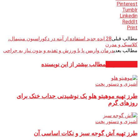
Pinterest
Tumblr
Linkedin
ReddIt
Print
مطالب قبلی
28 ایده جدید استفاده از آینه در دکوراسیون مینیمال،
کلاسیک و مدرن
مطالب بعدی
درمان واریس پا با ورزش و تغذیه و بدون نیاز به جراحی
مطالب مرتبط
مطالب بیشتر از این نویسنده
آشپزی و دستور پخت
طرز تهیه موهیتو هلو یک نوشیدنی جداب خنک برای
روزهای گرم
آشپزی و دستور پخت
طرز تهیه آش گوجه سبز و نکات اساسی آن