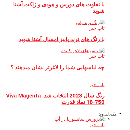
با تفاوت های دورس و هودی و ژاکت آشنا
شوید
تاپ خبر
با رنگ های ترند پاییز امسال آشنا شوید
تاپ خبر
چه لباسهایی شما را لاغرتر نشان میدهند ؟
تاپ خبر
رنگ سال 2023 انتخاب شد: Viva Magenta
18-750 نماد قدرت
دکوراسیون
تاپ خبر