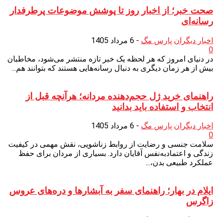
صحت خبر؛ از اخبار روز تا پوشش موضوعات پرطرفدار
رسانه‌ای
اخبار دیگران
پارس مگ
-
6 مرداد 1405
0
در دنیای امروز که هر لحظه یک خبر تازه منتشر می‌شود، مخاطبان
بیش از هر زمان دیگری به دنبال رسانه‌هایی هستند که بتوانند هم...
راهنمای خرید ژل حجم‌دهنده مردانه؛ هرآنچه قبل از
انتخاب و استفاده باید بدانید
اخبار دیگران
پارس مگ
-
6 مرداد 1405
0
سلامت جنسی و رضایت از روابط زناشویی، نقش مهمی در کیفیت
زندگی و اعتمادبه‌نفس آقایان دارد. بسیاری از مردان برای حفظ
عملکرد طبیعی بدن،...
ایلام در بهار؛ راهنمای سفر به آبشارها و دره‌های عروس
زاگرس