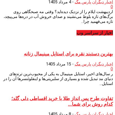
اخبار دیگران
پارس مگ
-
4 مرداد 1405
0
اردیبهشت ایلام را از نزدیک دیده‌اید؟ وقتی مه صبحگاهی روی
برگ‌های تازه بلوط می‌نشیند و صدای خروش آب در دره‌ها می‌پیچد،
تازه می‌فهمید چرا...
اخبار از سراسر وب
بهترین دستبند نقره برای استایل مینیمال زنانه
اخبار دیگران
پارس مگ
-
15 مرداد 1405
0
ر سال‌های اخیر، استایل مینیمال به یکی از محبوب‌ترین ترندهای
دنیای مد تبدیل شده و بسیاری از سلبریتی‌ها و اینفلوئنسرها آن را در
استایل...
تفاوت طرح پس انداز طلا با خرید اقساطی دلی گلد؛
کدام روش برای شما...
اخبار دیگران
پارس مگ
-
8 مرداد 1405