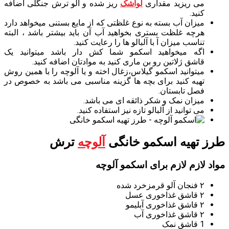
می ریزید مقداری
لواشک
ریز شده و آلو ترش جنگلی اضافه
کنید.
میزان آب بسته به نوع غلظتی که از مایع بستنی میخواهد دارد
هرچه غلظت بستری بخواهید آب آن باید بیشتر باشد ، البته
تناسب میزان آ با آلبالو ها را رعایت کنید.
اگه میخواهید اسکمو شما کش دار باشد میتوانید یک
قاشق ژلاتین رو بن ماری کنید به موادتان اضافه کنید.
میتوانید اسکمو گیلاس،زغال اخته و یا آلوچه را با همین روش
تهیه کنید برای بچه ها گزینه مناسبی می باشد به خصوص در
فصل تابستان.
میزان نمک و شکر ذائقه ای می باشد.
می توانید از آلبالو تازه نیز استفاده کنید.
طرز تهیه اسکمو خانگی
آلوچه
ترش
مواد لازم لازم برای اسکمو آلوچه
۲ فنجان آلو قرمزخرد شده
۲ قاشق غذاخوری عسل
۲ قاشق غذاخوری آبلیمو
۲ قاشق غذاخوری آب
1 قاشق نمک