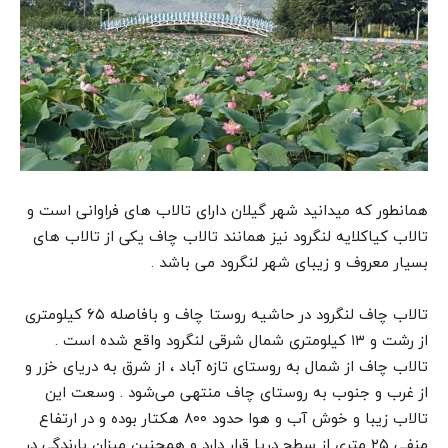
همانطور که میدانید شهر گیلان دارای تالاب های فراوانی است و
تالاب کیاکلایه لنگرود نیز همانند تالاب چاف یکی از تالاب های
بسیار معروف و زیبای شهر لنگرود می باشد .
تالاب چاف لنگرود در حاشیه روستا چاف و بافاصله ۶۵ کیلومتری
از رشت و ۱۳ کیلومتری شمال شرقی لنگرود واقع شده است .
تالاب چاف از شمال به روستای تازه آباد ، از شرق به دریای خزر و
از غرب و جنوب به روستای چاف منتهی می‌شود . وسعت این
تالاب زیبا و خوش آب و هوا حدود ۸۰۰ هکتار بوده و در ارتفاع
منفی ۲۵ متری از سطح دریا قرار دارد و همچنین میزان بارندگی در