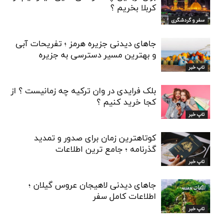
کربلا بخریم ؟
سفر و گردشگری
جاهای دیدنی جزیره هرمز ؛ تفریحات آبی
و بهترین مسیر دسترسی به جزیره
تاپ خبر
بلک فرایدی در وان ترکیه چه زمانیست ؟ از
کجا خرید کنیم ؟
تاپ خبر
کوتاهترین زمان برای صدور و تمدید
گذرنامه ؛ جامع ترین اطلاعات
تاپ خبر
جاهای دیدنی لاهیجان عروس گیلان ؛
اطلاعات کامل سفر
تاپ خبر