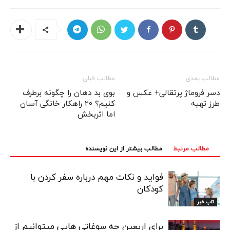
مطالب بعدی
مطالب قبلی
دسر فروماژ پرتقالی+ عکس و
بوی بد دهان را چگونه برطرف
طرز تهیه
کنیم؟ ۲۰ راهکار خانگی آسان
اما اثربخش
مطالب مرتبط
مطالب بیشتر از این نویسنده
فواید و نکات مهم درباره سفر کردن با
کودکان
تاپ خبر
برای اربعین چه سوغاتی هایی میتوانیم از