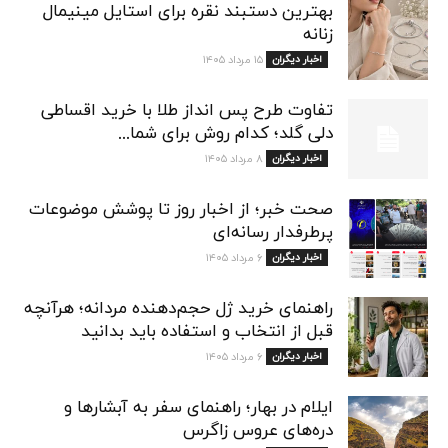
بهترین دستبند نقره برای استایل مینیمال
زنانه
اخبار دیگران
۱۵ مرداد ۱۴۰۵
تفاوت طرح پس انداز طلا با خرید اقساطی
دلی گلد؛ کدام روش برای شما...
اخبار دیگران
۸ مرداد ۱۴۰۵
صحت خبر؛ از اخبار روز تا پوشش موضوعات
پرطرفدار رسانه‌ای
اخبار دیگران
۶ مرداد ۱۴۰۵
راهنمای خرید ژل حجم‌دهنده مردانه؛ هرآنچه
قبل از انتخاب و استفاده باید بدانید
اخبار دیگران
۶ مرداد ۱۴۰۵
ایلام در بهار؛ راهنمای سفر به آبشارها و
دره‌های عروس زاگرس