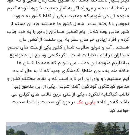
دیگر بسیار ناشناخته باشد . به همین علت زمان هایی را که افراد
در تعطیلات به سر می‌برند اگر به آمار جمعیت شهرها توجه کنیم
متوجه آن می شویم که جمعیت برخی از نقاط کشور به صورت
نجومی بالا رفته است . شمال کشور ما همیشه جزء آن دسته از
شهر هایی بوده که در ایام تعطیل مسافران زیادی را به خود جذب
کرده و افراد زیادی خواهان سفر به این منطقه از کشور مان
هستند . آب و هوای مطلوب شمال کشور یکی از علت های تجمع
مسافران در ایام تعطیلات است . اگر نگاهی وسیع تر به موضوع
بیاندازیم متوجه این مطلب می شویم که همه ما انسان ها
علاقه مند به دیدن مناطق گردشگری جدید که تا به حال ندیده
ایم هستیم ، و برای این امر لازم است که با نقاط مختلف کشور و
مناطق گردشگری گوناگون آشنا شویم . یکی از این مناطق زیبا
تالاب کیاکلایه لنگرود ، یکی از غنی ترین تالاب های گیلان می
باشد که در ادامه
در مورد آن صحبت با شما صحبت
پارس مگ
خواهد کرد.