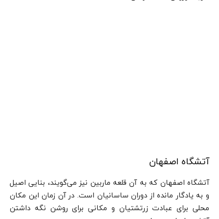
آتشگاه اصفهان
آتشگاه اصفهان که به آن قلعه ماربین نیز می‌گویند، بنایی اصیل
و به یادگار مانده از دوران ساسانیان است. در آن زمان این مکان
محلی برای عبادت زرتشتیان و مکانی برای روشن نگه ‌داشتن
آتش جاودان بوده است.
آدرس: ۸کیلومتری غرب اصفهان، بخش ماربین.
ساعت بازدید: ۹ تا ۱۷.
هزینه ورودی: ۱۵۰۰۰ تومان.