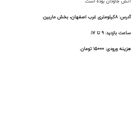
مسجد حکیم (جورجیر) اصفهان
مسجد حکیم، مسجدی است که به دست پزشک شاه عباس
صفوی دوم ساخته شد. این بنا نیز مانند تمام بناهای صفوی از
آجر ساخته شده است. در این مسجد کتیبه‌هایی مزین به خط
خوش محمدرضا امامی وجود دارند.
آدرس: انتهای بازار رنگرزان، خیابان حکیم نظامی.