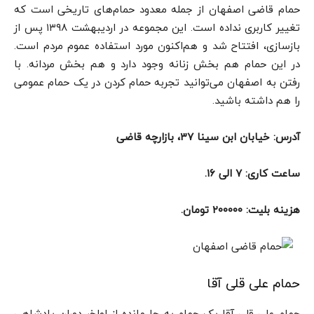
حمام قاضی اصفهان از جمله معدود حمام‌های تاریخی است که
تغییر کاربری نداده است. این مجموعه در اردیبهشت ۱۳۹۸ پس از
بازسازی، افتتاح شد و هم‌اکنون مورد استفاده عموم مردم است.
در این حمام هم بخش زنانه وجود دارد و هم بخش مردانه. با
رفتن به اصفهان می‌توانید تجربه حمام کردن در یک حمام عمومی
را هم داشته باشید.
آدرس: خیابان ابن سینا ۳۷، بازارچه قاضی
ساعت کاری: ۷ الی ۱۶.
هزینه بلیت: ۲۰۰۰۰۰ تومان.
حمام علی قلی آقا
حمام علی قلی آقا یک حمام به جا مانده از اواخر دوران پادشاهی