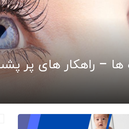
 ها – راهکار های پر پش