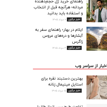
راهنمای خرید ژل حجم‌دهنده
مردانه؛ هرآنچه قبل از انتخاب
و استفاده باید بدانید
اخبار دیگران
۶ مرداد ۱۴۰۵
ایلام در بهار؛ راهنمای سفر به
آبشارها و دره‌های عروس
زاگرس
اخبار دیگران
۴ مرداد ۱۴۰۵
خبار از سراسر وب
بهترین دستبند نقره برای
استایل مینیمال زنانه
اخبار دیگران
۱۵ مرداد ۱۴۰۵