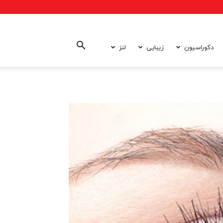
دکوراسیون
زیبایی
لنز