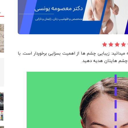
ج
 میدانید: زیبایی چشم ها از اهمیت بسزایی برخوردار است. با
چشم هایتان هدیه دهید.