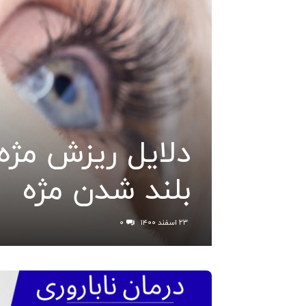
دلایل ریزش مژه
بلند شدن مژه
۲۳ اسفند ۱۴۰۰
۰