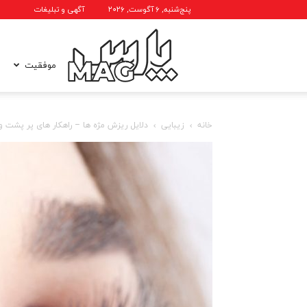
پنج‌شنبه, ۶ آگوست, ۲۰۲۶
آگهی و تبلیغات
پارس
موفقیت
خانه
زیبایی
دلایل ریزش مژه ها – راهکار های پر پشت و 
مگ