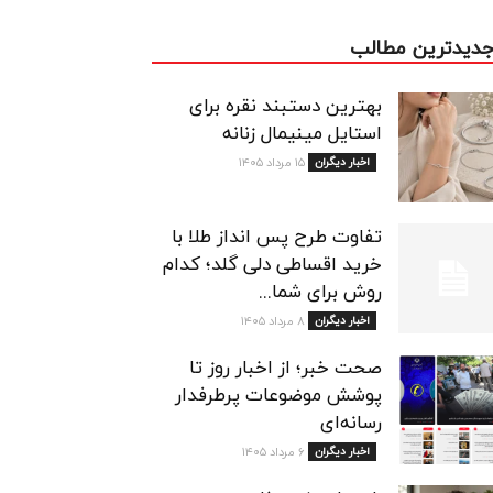
دیدترین مطالب
بهترین دستبند نقره برای
استایل مینیمال زنانه
اخبار دیگران
۱۵ مرداد ۱۴۰۵
تفاوت طرح پس انداز طلا با
خرید اقساطی دلی گلد؛ کدام
روش برای شما...
اخبار دیگران
۸ مرداد ۱۴۰۵
صحت خبر؛ از اخبار روز تا
پوشش موضوعات پرطرفدار
رسانه‌ای
اخبار دیگران
۶ مرداد ۱۴۰۵