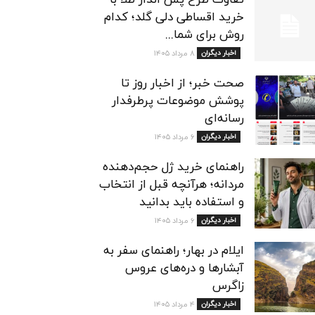
تفاوت طرح پس انداز طلا با
خرید اقساطی دلی گلد؛ کدام
روش برای شما...
اخبار دیگران
۸ مرداد ۱۴۰۵
صحت خبر؛ از اخبار روز تا
پوشش موضوعات پرطرفدار
رسانه‌ای
اخبار دیگران
۶ مرداد ۱۴۰۵
راهنمای خرید ژل حجم‌دهنده
مردانه؛ هرآنچه قبل از انتخاب
و استفاده باید بدانید
اخبار دیگران
۶ مرداد ۱۴۰۵
ایلام در بهار؛ راهنمای سفر به
آبشارها و دره‌های عروس
زاگرس
اخبار دیگران
۴ مرداد ۱۴۰۵