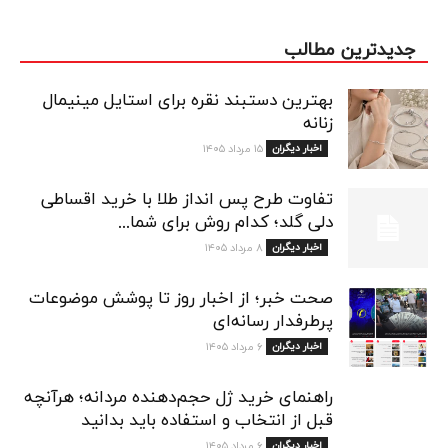
جدیدترین مطالب
بهترین دستبند نقره برای استایل مینیمال
زنانه
اخبار دیگران
۱۵ مرداد ۱۴۰۵
تفاوت طرح پس انداز طلا با خرید اقساطی
دلی گلد؛ کدام روش برای شما...
اخبار دیگران
۸ مرداد ۱۴۰۵
صحت خبر؛ از اخبار روز تا پوشش موضوعات
پرطرفدار رسانه‌ای
اخبار دیگران
۶ مرداد ۱۴۰۵
راهنمای خرید ژل حجم‌دهنده مردانه؛ هرآنچه
قبل از انتخاب و استفاده باید بدانید
اخبار دیگران
۶ مرداد ۱۴۰۵