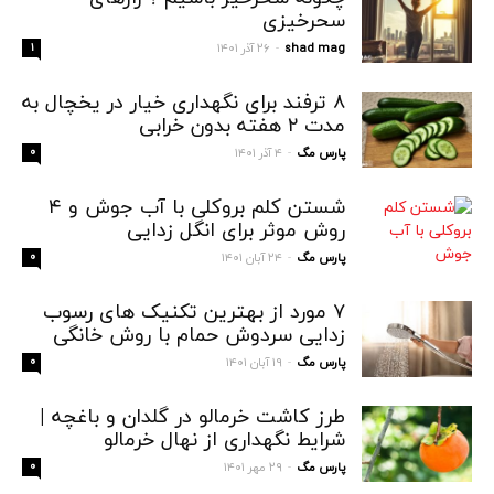
سحرخیزی
shad mag
۲۶ آذر ۱۴۰۱
۱
-
۸ ترفند برای نگهداری خیار در یخچال به
مدت ۲ هفته بدون خرابی
پارس مگ
۴ آذر ۱۴۰۱
۰
-
شستن کلم بروکلی با آب جوش و ۴
روش موثر برای انگل زدایی
پارس مگ
۲۴ آبان ۱۴۰۱
۰
-
۷ مورد از بهترین تکنیک های رسوب
زدایی سردوش حمام با روش خانگی
پارس مگ
۱۹ آبان ۱۴۰۱
۰
-
طرز کاشت خرمالو در گلدان و باغچه |
شرایط نگهداری از نهال خرمالو
پارس مگ
۲۹ مهر ۱۴۰۱
۰
-