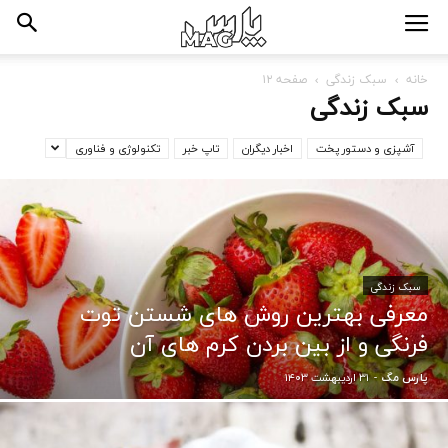
خانه
سبک زندگی
صفحه ۱۲
سبک زندگی
آشپزی و دستور پخت
اخبار دیگران
تاپ خبر
تکنولوژی و فناوری
سبک زندگی
معرفی بهترین روش های شستن توت
فرنگی و از بین بردن کرم های آن
۳۱ اردیبهشت ۱۴۰۳
پارس مگ
-