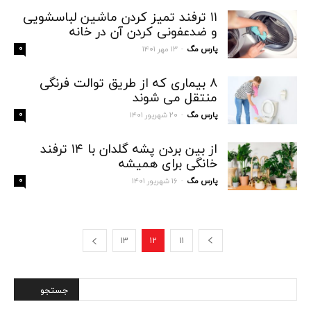
۱۱ ترفند تمیز کردن ماشین لباسشویی
و ضدعفونی کردن آن در خانه
پارس مگ
۱۳ مهر ۱۴۰۱
۰
-
۸ بیماری که از طریق توالت فرنگی
منتقل می شوند
پارس مگ
۲۰ شهریور ۱۴۰۱
۰
-
از بین بردن پشه گلدان با ۱۴ ترفند
خانگی برای همیشه
پارس مگ
۱۶ شهریور ۱۴۰۱
۰
-
۱۳
۱۲
۱۱