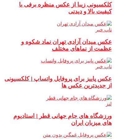
کلکسیونی زیبا از عکس منظره برفی با
کیفیت بالا و دیدنی
تاپ خبر
عکس میدان آزادی تهران نماد شکوه و
عظمت از نماهای مختلف
تاپ خبر
عکس پاییز برای پروفایل واتساپ | کلکسیونی
از جدیدترین عکس ها
لنز
ورزشگاه های جام جهانی قطر | استادیوم
های میزبان ایران