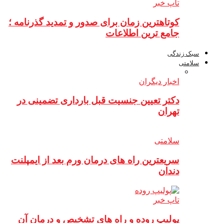
تاپ خبر
کوتاهترین زمان برای صدور و تمدید گذرنامه ؛
جامع ترین اطلاعات
سبک زندگی
سلامتی
اخبار دیگران
دکتر تعیین جنسیت قبل بارداری تضمینی در
تهران
سلامتی
سریعترین راه های درمان ورم بعد از ایمپلنت
دندان
تاپ خبر
پولیپ روده و راه های تشخیص و درمان آن