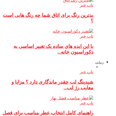
تاپ خبر
بدترین رنگ برای اتاق شما چه رنگ هایی است
؟
تاپ خبر
با این ایده های ساده یک تغییر اساسی به
دکوراسیون خانه…
زیبایی
تاپ خبر
شیدینگ لب چقدر ماندگاری دارد ؟ مزایا و
معایب رژ لب…
تاپ خبر
راهنمای کامل انتخاب عطر مناسب برای فصل