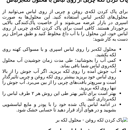
برای پاک کردن لکه‌ی روغن و چربی از روی لباس می‌توانید از
محلول‌های لکه‌بر لباس استفاده کنید. این محلول‌ها به صورت
اسپری در بازار عرضه می‌شوند و از خاصیت پاک‌کنندگی بالایی
برخوردار هستند. کافی است برای پاک کردن لکه‌ی چربی از روی
لباس خود، این محلول را با آب داغ مخلوط کنید و طبق مراحل زیر
دست به کار شوید:
محلول لکه‌بر را روی لباس اسپری و با مسواکی کهنه روی
لکه بکشید.
کمی آب را بجوشانید؛ طی مدت زمان جوشیدن آب محلول
لکه‌روی لباس شما باقی بماند.
آب جوش آمده را روی لکه بریزید. اگر آب جوش را از بالا
روی لباس خود بریزید بیشتر روی لکه روغن و چربی تاثیرگذار
است و سریع‌تر بافت‌های چربی را از بین می‌برد. آب جوش را
تنها روی لکه بریزید.
بهتر است برای تاثیر بهتر طی این روش هر ۲ طرف لباس را
لکه‌برداری کنید.
در ادامه لباس پاک شده خود را با پودر و مایع لباسشویی
بشویید و در هوای آزاد قرار دهید تا حسابی خشک شود.