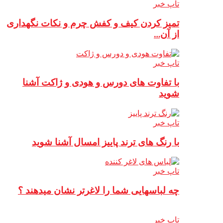
تاپ خبر
تمیز کردن کیف و کفش چرم و نکات نگهداری
از آن…
تاپ خبر
با تفاوت های دورس و هودی و ژاکت آشنا
شوید
تاپ خبر
با رنگ های ترند پاییز امسال آشنا شوید
تاپ خبر
چه لباسهایی شما را لاغرتر نشان میدهند ؟
تاپ خبر