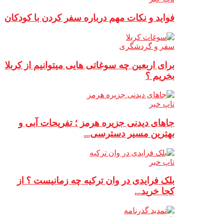
فواید و نکات مهم درباره سفر کردن با کودکان
سفر و گردشگری
برای اربعین چه سوغاتی هایی میتوانیم از کربلا
بخریم ؟
تاپ خبر
جاهای دیدنی جزیره هرمز ؛ تفریحات آبی و
بهترین مسیر دسترسی…
تاپ خبر
بلک فرایدی در وان ترکیه چه زمانیست ؟ از
کجا خرید…