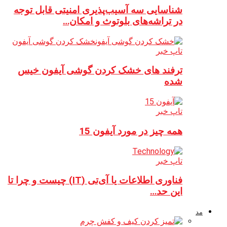
شناسایی سه آسیب‌پذیری امنیتی قابل توجه
در تراشه‌های بلوتوث و امکان…
تاپ خبر
ترفند های خشک کردن گوشی آیفون خیس
شده
تاپ خبر
همه چیز در مورد آیفون 15
تاپ خبر
فناوری اطلاعات یا آی‌تی (IT) چیست و چرا تا
این حد…
مد