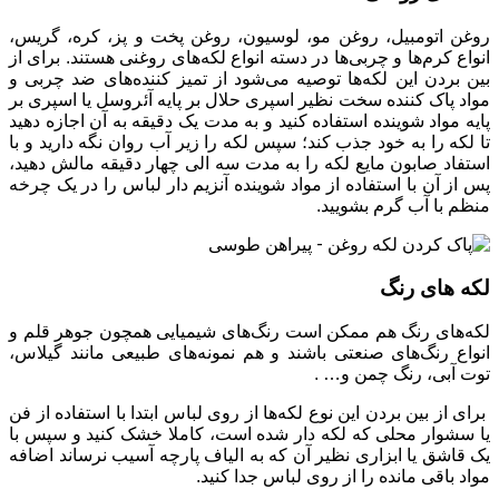
روغن اتومبیل، روغن مو، لوسیون، روغن پخت و پز، کره، گریس،
انواع کرم‌ها و چربی‌ها در دسته انواع لکه‌های روغنی هستند. برای از
بین بردن این لکه‌ها توصیه می‌شود از تمیز کننده‌های ضد چربی و
مواد پاک کننده سخت نظیر اسپری حلال بر پایه آئروسل یا اسپری بر
پایه مواد شوینده استفاده کنید و به مدت یک دقیقه به آن اجازه دهید
تا لکه را به خود جذب کند؛ سپس لکه را زیر آب روان نگه دارید و با
استفاد صابون مایع لکه را به مدت سه الی چهار دقیقه مالش دهید،
پس از آن با استفاده از مواد شوینده آنزیم دار لباس را در یک چرخه
منظم با آب گرم بشویید.
لکه های رنگ
لکه‌های رنگ هم ممکن است رنگ‌های شیمیایی همچون جوهر قلم و
انواع رنگ‌های صنعتی باشند و هم نمونه‌های طبیعی مانند گیلاس،
توت آبی، رنگ چمن و… .
برای از بین بردن این نوع لکه‌ها از روی لباس ابتدا با استفاده از فن
یا سشوار محلی که لکه دار شده است، کاملا خشک کنید و سپس با
یک قاشق یا ابزاری نظیر آن که به الیاف پارچه آسیب نرساند اضافه
مواد باقی مانده را از روی لباس جدا کنید.