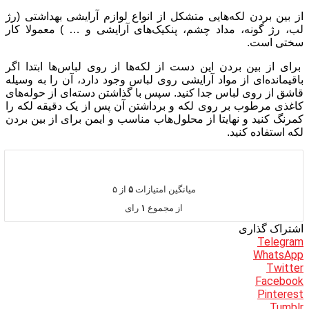
از بین بردن لکه‌هایی متشکل از انواع لوازم آرایشی بهداشتی (رژ
لب، رژ گونه، مداد چشم، پنکیک‌های آرایشی و … ) معمولا کار
سختی است.
برای از بین بردن این دست از لکه‌ها از روی لباس‌ها ابتدا اگر
باقیمانده‌ای از مواد آرایشی روی لباس وجود دارد، آن را به وسیله
قاشق از روی لباس جدا کنید. سپس با گذاشتن دسته‌ای از حوله‌های
کاغذی مرطوب بر روی لکه و برداشتن آن پس از یک دقیقه لکه را
کمرنگ کنید و نهایتا از محلول‌هاب مناسب و ایمن برای از بین بردن
لکه استفاده کنید.
میانگین امتیازات
۵
از ۵
از مجموع
۱
رای
اشتراک گذاری
Telegram
WhatsApp
Twitter
Facebook
Pinterest
Tumblr