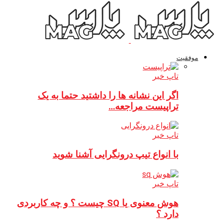
موفقیت
تاپ خبر
اگر این نشانه ها را داشتید حتما به یک
تراپیست مراجعه…
تاپ خبر
با انواع تیپ درونگرایی آشنا شوید
تاپ خبر
هوش معنوی یا SQ چیست ؟ و چه کاربردی
دارد ؟