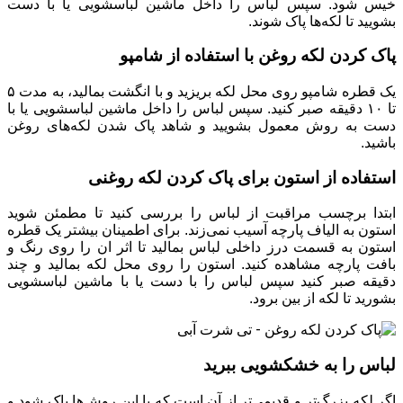
خیس شود. سپس لباس را داخل ماشین لباسشویی یا با دست
بشویید تا لکه‌ها پاک شوند.
پاک کردن لکه روغن با استفاده از شامپو
یک قطره شامپو روی محل لکه بریزید و با انگشت بمالید، به مدت ۵
تا ۱۰ دقیقه صبر کنید. سپس لباس را داخل ماشین لباسشویی یا با
دست به روش معمول بشویید و شاهد پاک شدن لکه‌های روغن
باشید.
استفاده از استون برای پاک کردن لکه روغنی
ابتدا برچسب مراقبت از لباس را بررسی کنید تا مطمئن شوید
استون به الیاف پارچه آسیب نمی‌زند. برای اطمینان بیشتر یک قطره
استون به قسمت درز داخلی لباس بمالید تا اثر ان را روی رنگ و
بافت پارچه مشاهده کنید. استون را روی محل لکه بمالید و چند
دقیقه صبر کنید سپس لباس را با دست یا با ماشین لباسشویی
بشورید تا لکه از بین برود.
لباس را به خشکشویی ببرید
اگر لکه بزرگ‌تر و قدیمی‌تر از آن است که با این روش‌ها پاک شود و