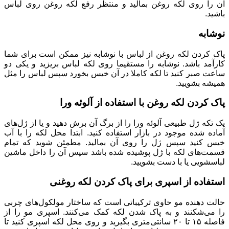
آن را روی لکه روغن بمالید و منتظر رفع لکه روغن روی لباس
باشید.
نوشابه
پاک كردن لكه روغن از لباس با نوشابه نیز ممکن است برای شما
کارآمد باشد. نوشابه را مستقیما روی لکه لباس بریزید و یکی دو
ساعت صبر کنید تا لکه کاملا در آن خیس بخورد سپس لباس را مثل
همیشه بشویید.
پاک کردن لکه روغن با استفاده از آلوئه ورا
یک تکه ژل طبیعی آلوئه ورا را از برگ آن برش دهید و یا از ژل‌های
آماده شده موجود در بازار استفاده کنید. ابتدا محل لکه را با آب
خیس کنید سپس ژل را روی آن بمالید. مطمئن شوید که تمام
قسمت‌های لکه با ژل پوشیده شده باشد سپس آن را داخل ماشین
لباسشویی یا با دست بشویید.
استفاده از اسپری برای پاک کردن لکه روغنی
حالت دهنده مو حاوی ترکیباتی است که ساختار مولکول‌های چربی
را می‌شکنند و به پاک شدن لکه کمک می‌کنند. اسپری مو را از
فاصله ۱۵ تا ۲۰ سانتی‌متری بگیرید و روی محل لکه اسپری کنید تا