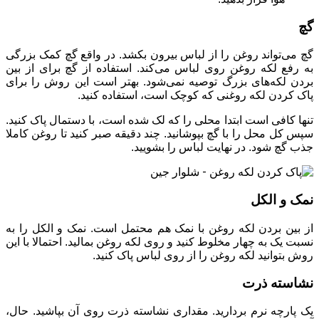
گچ
گچ می‌تواند روغن را از لباس بیرون بکشد. در واقع گچ کمک بزرگی
به رفع لکه روغن روی لباس می‌کند. استفاده از گچ برای از بین
‌بردن لکه‌های بزرگ توصیه نمی‌شود. بهتر است این روش را برای
پاک كردن لكه روغنی که کوچک است، استفاده کنید.
تنها کافی است ابتدا محلی را که لک شده است، با دستمال پاک کنید.
سپس کل محل را با گچ بپوشانید. چند دقیقه صبر کنید تا روغن کاملا
جذب گچ شود. در نهایت لباس را بشویید.
نمک و الکل
از بین بردن لکه روغن با نمک هم محتمل است. نمک و الکل را به
نسبت یک به چهار مخلوط کنید و روی لکه روغن بمالید. احتمالا با این
روش بتوانید لکه روغن را از روی لباس پاک کنید.
نشاسته ذرت
یک پارچه نرم بردارید. مقداری نشاسته ذرت روی آن بپاشید. حال،