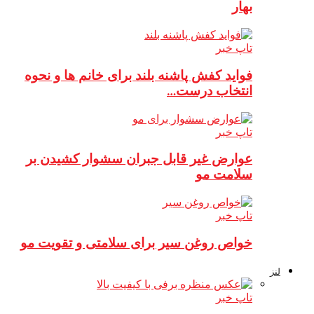
بهار
تاپ خبر
فواید کفش پاشنه بلند برای خانم ها و نحوه
انتخاب درست…
تاپ خبر
عوارض غیر قابل جبران سشوار کشیدن بر
سلامت مو
تاپ خبر
خواص روغن سیر برای سلامتی و تقویت مو
لنز
تاپ خبر