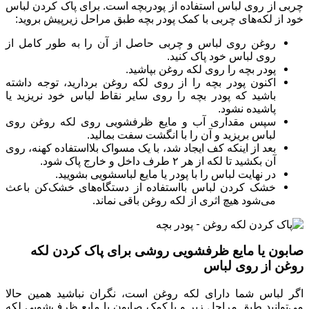
چربی از روی لباس استفاده از پودربچه است. برای پاک کردن لباس
خود از لکه‌های چربی با کمک پودر بچه طبق مراحل زیرپیش بروید:
روغن روی لباس و چربی حاصل از آن را به طور کامل از
روی لباس خود پاک کنید.
پودر بچه را روی لکه روغن بپاشید.
اکنون پودر بچه را از روی لکه روغن بردارید، توجه داشته
باشید که پودر بچه را روی سایر نقاط لباس خود نریزید یا
پاشیده نشود.
سپس مقداری آب و مایع ظرفشویی روی لکه روغن روی
لباس بریزید و آن را با انگشت سفت بمالید.
بعد از اینکه کف ایجاد شد، با یک مسواک بلااستفاده کهنه، روی
آن بکشید تا لکه از هر ۲ طرف داخل و خارج پاک شود.
در نهایت لباس را با پودر یا مایع لباسشویی بشویید.
خشک کردن لباس بااستفاده از دستگاه‌های خشک‌کن باعث
می‌شود هیچ اثری از لکه روغن باقی نماند.
صابون یا مایع ظرفشویی روشی برای پاک کردن لکه
روغن از روی لباس
اگر لباس شما دارای لکه روغن است، نگران نباشید همین حالا
می‌توانید طبق مراحل زیر و با کمک صابون یا مایع ظرف‌شویی لکه