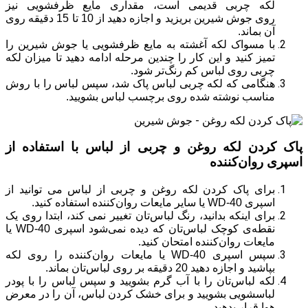
لکه چربی قدیمی است، مقداری مایع ظرفشویی نیز
روی جوش شیرین بریزید و اجازه دهید از 10 تا 15 دقیقه روی
آن بماند.
با مسواک لکه آغشته به مایع ظرفشویی یا جوش شیرین را
تمیز کنید و این کار را چندین مرحله ادامه دهید تا میزان لکه
چربی روی لباس کم رنگ‌تر شود.
هنگامی که لکه چربی لباس پاک شد، سپس لباس را با روش
مناسب نوشته شده روی برچسب لباس بشویید.
پاک کردن لکه روغن و چربی از لباس با استفاده از
اسپری روان‌کننده
برای پاک کردن لکه روغن و چربی از لباس می توانید از
اسپری WD-40 یا سایر مایعات روان‌کننده استفاده کنید.
برای اینکه بدانید، رنگ لباس‌تان تغییر نمی کند، ابتدا روی یک
نقطه‌ی کوچک لباس‌تان که دیده نمی‌شود اسپری WD-40 یا
مایعات روان‌کننده امتحان کنید.
سپس اسپری WD-40 یا مایعات روان‌کننده را روی لکه
بپاشید و اجازه دهید 20 دقیقه بر روی لباس‌تان بماند.
لکه لباس‌تان را با آب گرم بشویید و سپس لباس را با پودر
لباسشویی بشویید و برای خشک کردن لباس، آن را در معرض
هوا قرار بدهید.