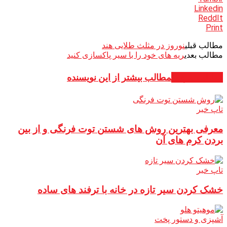
Linkedin
ReddIt
Print
مطالب قبلی
نوروز در مثلث طلایی هند
مطالب بعدی
ریه های خود را با سیر پاکسازی کنید
مطالب مرتبط
مطالب بیشتر از این نویسنده
تاپ خبر
معرفی بهترین روش های شستن توت فرنگی و از بین
بردن کرم های آن
تاپ خبر
خشک کردن سیر تازه در خانه با ترفند های ساده
آشپزی و دستور پخت