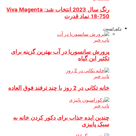
رنگ سال 2023 انتخاب شد: Viva Magenta
18-750 نماد قدرت
دکوراسیون
تاپ خبر
پرورش سانسوریا در آب بهترین گزینه برای
تکثیر این گیاه
تاپ خبر
خانه تکانی در 2 روز با چند ترفند فوق العاده
تاپ خبر
چندین ایده جذاب برای دکور کردن خانه به
سبک پاییزی