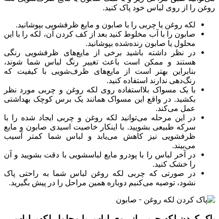
روغن را از روی لباس خود پاک کنید.
لکه روغن یا چربی را با صابون و مایع ظرفشویی بپوشانید.
صابون را با آب مخلوط کنید بعد از کف کردن آن، لکه را با این
محلول یا صابون رنده‌شده بپوشانید.
در نظر داشته باشید برخی از مایع‌های ظرفشویی رنگی
هستند و ممکن است باعث تغییر رنگ لباس شما شوند،
بنابراین بهتر است از مایع‌های ظرف‌شویی با کیفیت که
رنگ‌دهی ندارند استفاده کنید.
با یک مسواک بلااستفاده روی لکه روغن و چربی مورد نظر
بکشید. در واقع این مسواک همانند یک برس کوچک بهداشتی
عمل می‌کند.
در این مرحله می‌توانید لکه روغن و چربی ایجاد شده را با
سرکه طبیعی بشویید. با اینکار خاصیت اسیدی صابون و مایع
ظرفشویی نیز کاهش می‌یابد و لباس شما کمتر آسیب
می‌بیند.
در آخر لباس را با پودرو مایع لباسشویی با دقت بشویید و آن
را خشک کنید.
در صورتی که چربی لکه روغن لباس شما به راحتی پاک
نشود، توصیه می‌کنیم دوباره همین مراحل را در پیش بگیرید.
پاک کردن لکه چربی از روی لباس با محلول لکه‌برلباس