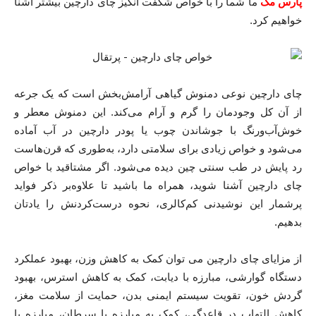
ما شما را با خواص شگفت انگیز چای دارچین بیشتر آشنا
پارس مگ
خواهیم کرد.
چای دارچین نوعی دمنوش گیاهی آرامش‌بخش است که یک جرعه
از آن کل وجودمان را گرم و آرام می‌کند. این دمنوش معطر و
خوش‌آب‌و‌رنگ با جوشاندن چوب یا پودر دارچین در آب آماده
می‌شود و خواص زیادی برای سلامتی دارد، به‌طور‌ی که قرن‌هاست
رد پایش در طب سنتی چین دیده می‌شود. اگر مشتاقید با خواص
چای دارچین آشنا شوید، همراه ما باشید تا علاوه‌بر ذکر فواید
پرشمار این نوشیدنی کم‌کالری، نحوه درست‌کردنش را یادتان
بدهیم.
از مزایای چای دارچین می توان کمک به کاهش وزن، بهبود عملکرد
دستگاه گوارشی، مبارزه با دیابت، کمک به کاهش استرس، بهبود
گردش خون، تقویت سیستم ایمنی بدن، حمایت از سلامت مغز،
کاهش التهاب در قاعدگی، کمک به مبارزه با سرطان، مبارزه با