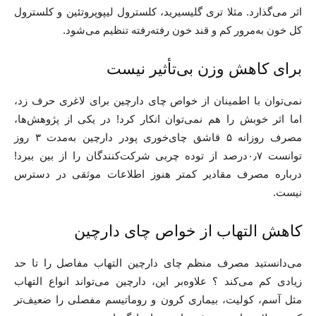
اثر می‌گذارد. مثلا تری گلیسیرید، کلسترول لیپوپروتئین و کلسترول
کل خون به‌مرور کم و قند خون رفته‌رفته تنظیم می‌شود.
برای کاهش وزن بی‌تأثیر نیست
نمی‌توان با اطمینان از خواص چای دارچین برای لاغری حرف زد،
اما اثر خوبش را هم نمی‌توان انکار کرد! در یکی از پژوهش‌ها،
مصرف روزانه ۵ قاشق چای‌خوری پودر دارچین به‌مدت ۳ روز
توانست ۰٫۷درصد از توده چربی شرکت‌کنندگان را از بین ببرد!
درباره مصرف مقادیر کمتر هنوز اطلاعات موثقی در دسترس
نیست.
کاهش التهاب از خواص چای دارچین
می‌دانستید مصرف منظم چای دارچین التهاب مفاصل را تا حد
زیادی کم می‌کند ؟ علاوه‌بر این، دارچین می‌تواند انواع التهاب
مثل آسم، کولیت، بیماری کرون و روماتیسم مفصلی را ضعیف‌تر