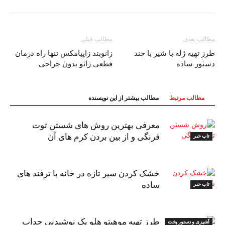
مطالب بعدی
مطالب قبلی
طرز تهیه ژله با شیر با چند
زانوبند زاپیامکس تنها راه درمان
دستور ساده
قطعی زانو بدون جراحی
مطالب مرتبط
مطالب بیشتر از این نویسنده
معرفی بهترین روش های شستن توت
فرنگی و از بین بردن کرم های آن
تاپ خبر
خشک کردن سیر تازه در خانه با ترفند های
ساده
تاپ خبر
طرز تهیه موهیتو هلو یک نوشیدنی جداب
آشپزی و دستور پخت