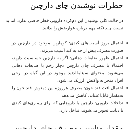
خطرات نوشیدن چای دارچین
در حالت کلی نوشیدن این دم‌کرده دارویی خطر خاصی ندارد، اما بد
نیست چند نکته مهم درباره عوارضش را بدانید.
احتمال بروز آسیب‌های کبدی: کومارین موجود در دارچین در
صورت مصرف بیش از حد به کبد آسیب می‌زند.
احتمال ظهور ضایعات دهانی: اگر به دارچین حساسیت دارید،
احتمالا با مصرف چای دارچین دچار زخم یا ضایعات دهانی
می‌شوید. محتوای سینامالدئید موجود در این گیاه در برخی
افراد منجر به واکنش آلرژیک می‌شود.
احتمال افت قند خون: مصرف هرروزه این دمنوش قند خون را
به‌مقدار قابل‌اعتنایی کاهش می‌دهد.
تداخلات دارویی: دارچین با داروهایی که برای بیماری‌های کبدی
یا دیابت تجویز می‌شوند، تداخل دارد.
مقدار مناسب مصرف چای دارچین