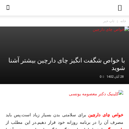
خانه
تاپ خبر
با خواص شگفت انگیز چای دارچین بیشتر آشنا
شوید
28 آبان 1402
0
برای سلامتی بدن بسیار زیاد است.پس باید
خواص چای دارچین
مصرف آن را در برنامه روزانه خود قرار دهیم.در این مطلب از