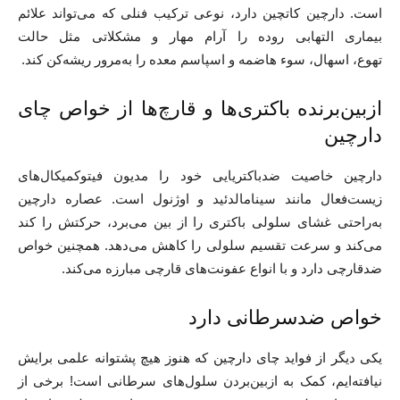
است. دارچین کاتچین دارد، نوعی ترکیب فنلی که می‌تواند علائم
بیماری التهابی روده را آرام مهار و مشکلاتی مثل حالت
تهوع، اسهال، سوء هاضمه و اسپاسم معده را به‌مرور ریشه‌کن کند.
از‌بین‌برنده باکتری‌ها و قارچ‌ها از خواص چای
دارچین
دارچین خاصیت ضدباکتریایی خود را مدیون فیتوکمیکال‌های
زیست‌فعال مانند سینامالدئید و اوژنول است. عصاره دارچین
به‌راحتی غشای سلولی باکتری را از بین می‌برد، حرکتش را کند
می‌کند و سرعت تقسیم سلولی را کاهش می‌دهد. همچنین خواص
ضدقارچی دارد و با انواع عفونت‌های قارچی مبارزه می‌کند.
خواص ضدسرطانی دارد
یکی دیگر از فواید چای دارچین که هنوز هیچ پشتوانه علمی برایش
نیافته‌ایم، کمک به ازبین‌بردن سلول‌های سرطانی است! برخی از