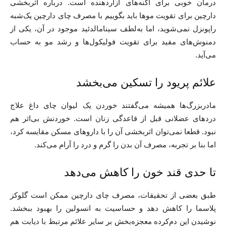
درمان خوبی برای آکنه‌های آزاردهنده است. درباره اثربخشی
دارچین برای تقویت موها باید بگوییم با‌ مصرف چای دارچین یک‌شبه
راپونزل نمی‌شوید، اما به‌لطف سینامالدئید موجود در آن، یکی از
دمنوش‌های مفید برای تقویت فولیکول‌ها و رشد مو به‌ حساب
می‌آید.
علائم پریود را تسکین می‌بخشد
مادربزرگ‌ها همیشه می‌گفتند خوردن یک لیوان چای داغ علاج
دردهای عضلانی قبل از قاعدگی زنان است. خوردنش بی‌اثر هم
نبود. قطعا نمی‌توان اثربخشی آن را با داروهای مسکن مقایسه کرد،
اما بنا بر تجربه، مصرف آن بدن را گرم و درد را آرام می‌کند.
تا حدی قند خون را کاهش می‌دهد
طبق بعضی از تحقیقات، مصرف چای دارچین ممکن است گلوکز
پلاسما را کاهش دهد و حساسیت به انسولین را بهبود ببخشد.
نوشیدن این دم‌کرده معجزه‌بخش بر سایر علائم مرتبط با دیابت هم