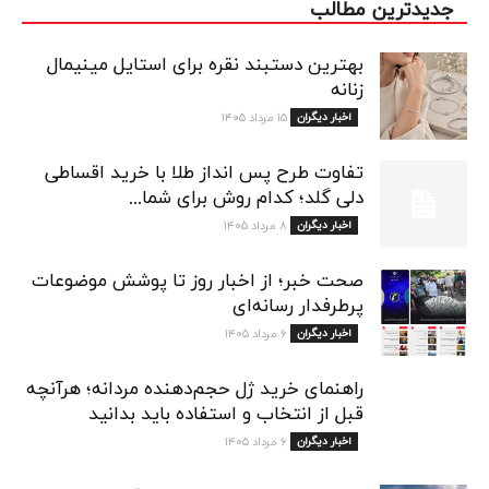
جدیدترین مطالب
بهترین دستبند نقره برای استایل مینیمال
زنانه
اخبار دیگران
۱۵ مرداد ۱۴۰۵
تفاوت طرح پس انداز طلا با خرید اقساطی
دلی گلد؛ کدام روش برای شما...
اخبار دیگران
۸ مرداد ۱۴۰۵
صحت خبر؛ از اخبار روز تا پوشش موضوعات
پرطرفدار رسانه‌ای
اخبار دیگران
۶ مرداد ۱۴۰۵
راهنمای خرید ژل حجم‌دهنده مردانه؛ هرآنچه
قبل از انتخاب و استفاده باید بدانید
اخبار دیگران
۶ مرداد ۱۴۰۵