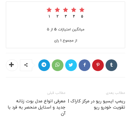
۱
۲
۳
۴
۵
میانگین امتیازات
۵
از ۵
از مجموع
۱
رای
مطالب بعدی
مطالب قبلی
ریمپ ایسیو ریو در مرکز کاراک |
معرفی انواع مدل بوت زنانه
تقویت خودرو ریو
جدید و استایل منحصر به فرد با
آن