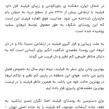
در شمال ایران، دهکده ی باورنکردنی و زیبای فیلبند قرار دارد.
فیلبند با ارتفاعی بیش از ۲۳۰۰ متر از سطح دریا، به عنوان بام
مازندران شناخته می شود. جذابیت فوق العاده فیلبند این است
که این روستای شگرف به طور معمول توسط ابرهای سفید
پوشیده شده است.
به علت زیبایی و قرار گیری فیلبند در ارتفاعی نسبتا بالا و در دل
ابرها، این روستا مقصدی شگفت انگیز برای کسانی است که به
دنبال مناظر طبیعی کم نظیر و دل فریب می گردند.
بهترین زمان برای سفر به فیلبند، نیمه دوم سال به خصوص فصل
پاییز می باشد. هوای این منطقه در پاییز، کم نظیر و تراکم ابرها
در بهترین حالت خود می باشد. به همین خاطر فیلبند را در لیست
بهترین مقصدهای پاییزی قرار داده ایم.
برای دسترسی به روستای فیلبند اصلا نگران مسیر نباشید. به
لطف جاده آسفالت موجود، که فیلبند را به جاده اصلی تهران –