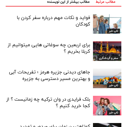
مطالب مرتبط
مطالب بیشتر از این نویسنده
فواید و نکات مهم درباره سفر کردن با
کودکان
تاپ خبر
برای اربعین چه سوغاتی هایی میتوانیم از
کربلا بخریم ؟
سفر و گردشگری
جاهای دیدنی جزیره هرمز ؛ تفریحات آبی
و بهترین مسیر دسترسی به جزیره
تاپ خبر
بلک فرایدی در وان ترکیه چه زمانیست ؟ از
کجا خرید کنیم ؟
تاپ خبر
کوتاهترین زمان برای صدور و تمدید