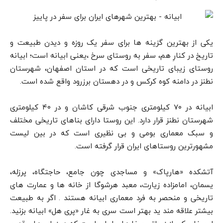
یکی از بهترین گزینه ها برای سفر یک روزه و دیدن طبیعت و
تاریخ در کنارِ هم، سفر به روستای سرخ ،یعنی ابیانه است؛ ابیانه
روستای زیبای تاریخی است که در استان اصفهان، شهرستان
نطنز در دامنه کوه کرکس و در دهستان برزرود واقع شده است.
ابیانه در ۷۰ کیلومتری جنوب شرقی کاشان و در ۴۰ کیلومتری
شهرستان نطنز قرار دارد. این روستا دارای بناهای تاریخی مختلف
و سبک معماری بومی و بی نظیری است که در بین لیست
مشهورترین روستاهای ایران قرار گرفته است.
آتشکده «هارپاک» و مساجدی چون جامع، حاجتگاه، پرزله،
یسمان، امامزاده زیارت، معبد هرشوگا از خانه ها و عمارت های
تاریخی و منحصر به فرد معماری ابیانه هستند . اگر به طبیعت
بیشتر علاقه مند ید بهتر است سری به غار «پری هل» ابیانه بزنید.