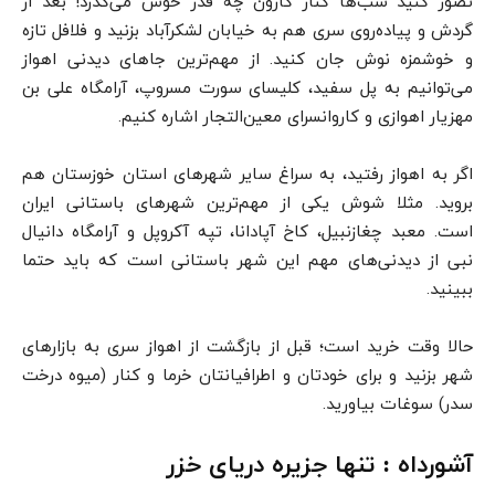
تصور کنید شب‌ها کنار کارون چه قدر خوش می‌گذرد! بعد از
گردش و پیاده‌روی سری هم به خیابان لشکرآباد بزنید و فلافل تازه
و خوشمزه نوش جان کنید. از مهم‌ترین جاهای دیدنی اهواز
می‌توانیم به پل سفید، کلیسای سورت مسروپ، آرامگاه علی بن
مهزیار اهوازی و کاروانسرای معین‌التجار اشاره کنیم.
اگر به اهواز رفتید، به سراغ سایر شهرهای استان خوزستان هم
بروید. مثلا شوش یکی از مهم‌ترین شهرهای باستانی ایران
است. معبد چغازنبیل، کاخ آپادانا، تپه آکروپل و آرامگاه دانیال
نبی از دیدنی‌های مهم این شهر باستانی است که باید حتما
ببینید.
حالا وقت خرید است؛ قبل از بازگشت از اهواز سری به بازارهای
شهر بزنید و برای خودتان و اطرافیانتان خرما و کنار (میوه درخت
سدر) سوغات بیاورید.
آشورداه : تنها جزیره دریای خزر