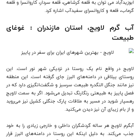
ابوزیدآباد می توان به قلعه کرشاهی، قلعه سردار، کاروانسرا و قلعه
گرماب، قلعه و کاروانسرای سفیدآب اشاره کرد.
آب گرم لاویج، استان مازندران : غوغای
طبیعت
لاویج در واقع نام یک روستا در نزدیکی شهر نور است. این
روستای ییلاقی در دامنه‌های البرز جای گرفته است. این منطقه
نیز مانند جنگل النگدره طبیعت سرسبز و شگفت‌انگیزی دارد که در
فصل پاییز به طبیعتی رنگارنگ تبدیل می‌شود. اگر به سمت لاویج
رهسپار شوید در مسیر به ملاقات پارک جنگلی کشپل نیز می‌روید
و از بام زیبای آن نیز دیدن می‌کنید.
آبگرم لاویج هر ساله گردشگران داخلی و خارجی زیادی را به خود
جذب می‌کند. به دلیل اینکه این روستا در دامنه‌های البرز قرار