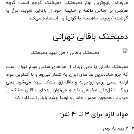
می‌ماند. رایج‌ترین نوع دمپختک، دمپختک گوجه است؛ گرچه
هرکس بر اساس ذائقه و سلیقه خود از باقالی، شوید، مرغ یا
گوشت (ترجیحا ماهیچه یا گردن) و… استفاده می‌کند.
دمپختک باقالی تهرانی
دمپختک باقالی یا دمی زردک از غذاهای سنتی مردم تهران است
که جزو ساده‌ترین غذاهای ایران به شمار می‌رود و با کمترین مواد
اولیه یعنی برنج، زردچوبه و باقلا زرد خشک تهیه می‌شود. دمی
زردک شکل‌های مختلفی دارد و می‌توان به‌جای باقلای خشک، از
حبوباتی همچون عدس، ماش و لوبیا چشم بلبلی استفاده کرد.
مواد لازم برای ۳ تا ۴ نفر:
۲ پیمانه برنج