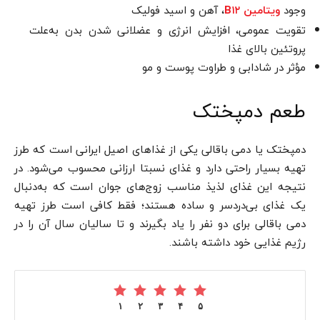
وجود
، آهن و اسید فولیک
ویتامین B۱۲
تقویت عمومی، افزایش انرژی و عضلانی شدن بدن به‌علت
پروتئین بالای غذا
مؤثر در شادابی و طراوت پوست و مو
طعم دمپختک
دمپختک یا دمی باقالی یکی از غذاهای اصیل ایرانی است که طرز
تهیه بسیار راحتی دارد و غذای نسبتا ارزانی محسوب می‌شود. در
نتیجه این غذای لذیذ مناسب زوج‌های جوان است که به‌دنبال
یک غذای بی‌دردسر و ساده هستند؛ فقط کافی است طرز تهیه
دمی باقالی برای دو نفر را یاد بگیرند و تا سالیان سال آن را در
رژیم غذایی خود داشته باشند.
۱
۲
۳
۴
۵