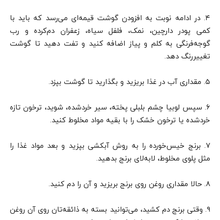
۴. در ادامه نوبت به افزودن گوشت قیمه‌ای می‌رسد که باید با
کمی پودر دارچین، نمک، فلفل سیاه، زعفران دم‌کرده و رب
گوجه‌فرنگی به کلم و پیاز اضافه کنید و تفت دهید تا گوشت
تغییررنگ دهد.
۵. مقداری آب در غذا بریزید و بگذارید تا گوشت بپزد.
۶. سپس لوبیا چشم بلبلی پخته، سیر خردشده، شوید، ترخون تازه
خردشده یا ترخون خشک را با بقیه مواد مخلوط کنید.
۷. برنج خیس‌خورده را به روش آبکشی بپزید و بعد مواد غذا را
مثل پلوی مخلوط، لابه‌لای برنج بدهید.
۸. حالا مقداری روغن روی برنج بریزید و آن را دم کنید.
۹. وقتی برنج دم کشید، می‌توانید بسته به ذائقه‌تان روی آن روغن