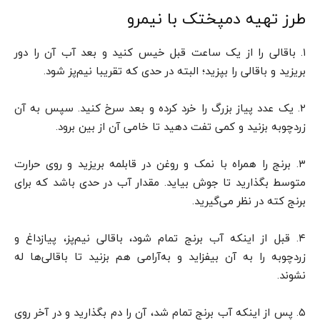
طرز تهیه دمپختک با نیمرو
۱. باقالی را از یک ساعت قبل خیس کنید و بعد آب آن را دور
بریزید و باقالی را بپزید؛ البته در حدی که تقریبا نیم‌پز شود.
۲. یک عدد پیاز بزرگ را خرد کرده و بعد سرخ کنید. سپس به آن
زردچوبه بزنید و کمی تفت دهید تا خامی آن از بین برود.
۳. برنج را همراه با نمک و روغن در قابلمه بریزید و روی حرارت
متوسط بگذارید تا جوش بیاید. مقدار آب در حدی باشد که برای
برنج کته در نظر می‌گیرید.
۴. قبل از اینکه آب برنج تمام شود، باقالی نیم‌پز، پیازداغ و
زردچوبه را به آن بیفزاید و به‌آرامی هم بزنید تا باقالی‌ها له
نشوند.
۵. پس از اینکه آب برنج تمام شد، آن را دم بگذارید و در آخر روی