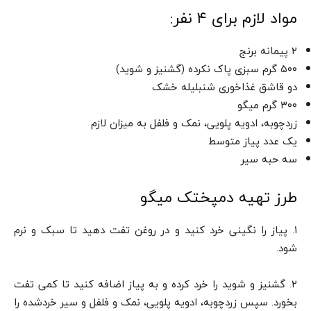
مواد لازم برای ۴ نفر:
۲ پیمانه برنج
۵۰۰ گرم سبزی پاک نکرده (گشنیز و شوید)
دو قاشق غذاخوری شنبلیله خشک
۳۰۰ گرم میگو
زردچوبه، ادویه پلویی، نمک و فلفل به میزان لازم
یک عدد پیاز متوسط
سه حبه سیر
طرز تهیه دمپختک میگو
۱. پیاز را نگینی خرد کنید و در روغن تفت دهید تا سبک و نرم
شود.
۲. گشنیز و شوید را خرد کرده و به پیاز اضافه کنید تا کمی تفت
بخورد. سپس زردچوبه، ادویه پلویی، نمک و فلفل و سیر خردشده را