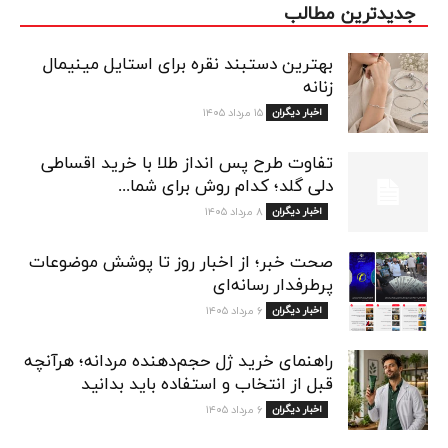
جدیدترین مطالب
بهترین دستبند نقره برای استایل مینیمال
زنانه
اخبار دیگران
۱۵ مرداد ۱۴۰۵
تفاوت طرح پس انداز طلا با خرید اقساطی
دلی گلد؛ کدام روش برای شما...
اخبار دیگران
۸ مرداد ۱۴۰۵
صحت خبر؛ از اخبار روز تا پوشش موضوعات
پرطرفدار رسانه‌ای
اخبار دیگران
۶ مرداد ۱۴۰۵
راهنمای خرید ژل حجم‌دهنده مردانه؛ هرآنچه
قبل از انتخاب و استفاده باید بدانید
اخبار دیگران
۶ مرداد ۱۴۰۵