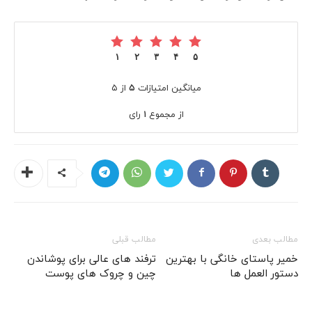
۱
۲
۳
۴
۵
میانگین امتیازات
۵
از ۵
از مجموع
۱
رای
مطالب بعدی
مطالب قبلی
خمیر پاستای خانگی با بهترین
ترفند های عالی برای پوشاندن
دستور العمل ها
چین و چروک های پوست