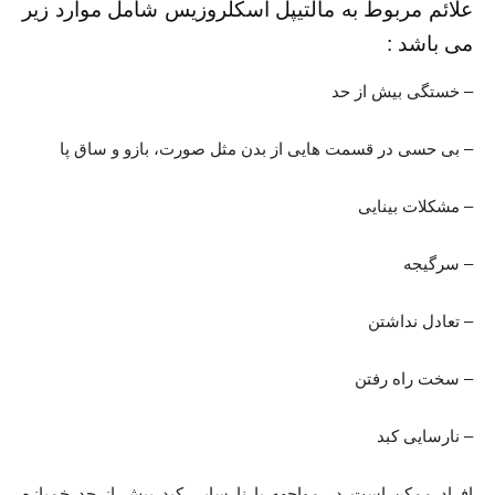
علائم مربوط به مالتیپل اسکلروزیس شامل موارد زیر
می باشد :
– خستگی بیش از حد
– بی حسی در قسمت هایی از بدن مثل صورت، بازو و ساق پا
– مشکلات بینایی
– سرگیجه
– تعادل نداشتن
– سخت راه رفتن
– نارسایی کبد
افراد ممکن است در مواجهه با نارسایی کبد بیش از حد خمیازه