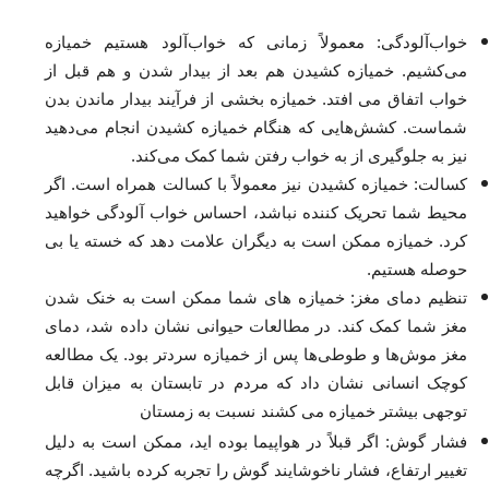
خواب‌آلودگی: معمولاً زمانی که خواب‌آلود هستیم خمیازه
می‌کشیم. خمیازه کشیدن هم بعد از بیدار شدن و هم قبل از
خواب اتفاق می افتد. خمیازه بخشی از فرآیند بیدار ماندن بدن
شماست. کشش‌هایی که هنگام خمیازه کشیدن انجام می‌دهید
نیز به جلوگیری از به خواب رفتن شما کمک می‌کند.
کسالت: خمیازه کشیدن نیز معمولاً با کسالت همراه است. اگر
محیط شما تحریک کننده نباشد، احساس خواب آلودگی خواهید
کرد. خمیازه ممکن است به دیگران علامت دهد که خسته یا بی
حوصله هستیم.
تنظیم دمای مغز: خمیازه های شما ممکن است به خنک شدن
مغز شما کمک کند. در مطالعات حیوانی نشان داده شد، دمای
مغز موش‌ها و طوطی‌ها پس از خمیازه سردتر بود. یک مطالعه
کوچک انسانی نشان داد که مردم در تابستان به میزان قابل
توجهی بیشتر خمیازه می کشند
نسبت به زمستان
فشار گوش: اگر قبلاً در هواپیما بوده اید، ممکن است به دلیل
تغییر ارتفاع، فشار ناخوشایند گوش را تجربه کرده باشید. اگرچه