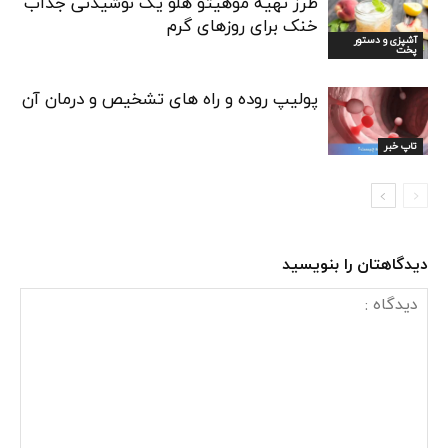
طرز تهیه موهیتو هلو یک نوشیدنی جداب
خنک برای روزهای گرم
آشپزی و دستور
پخت
پولیپ روده و راه های تشخیص و درمان آن
تاپ خبر
دیدگاهتان را بنویسید