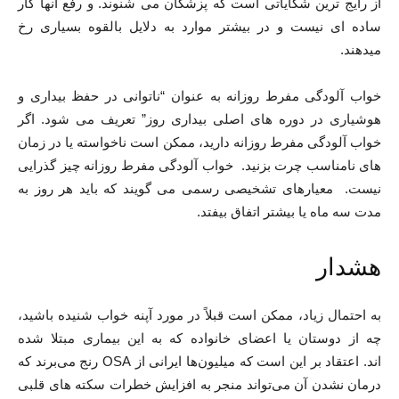
از رایج ترین شکایاتی است که پزشکان می شنوند. و رفع آنها کار
ساده ای نیست و در بیشتر موارد به دلایل بالقوه بسیاری رخ
میدهند.
خواب آلودگی مفرط روزانه به عنوان “ناتوانی در حفظ بیداری و
هوشیاری در دوره های اصلی بیداری روز” تعریف می شود. اگر
خواب آلودگی مفرط روزانه دارید، ممکن است ناخواسته یا در زمان
های نامناسب چرت بزنید. خواب آلودگی مفرط روزانه چیز گذرایی
نیست. معیارهای تشخیصی رسمی می گویند که باید هر روز به
مدت سه ماه یا بیشتر اتفاق بیفتد.
هشدار
به احتمال زیاد، ممکن است قبلاً در مورد آپنه خواب شنیده باشید،
چه از دوستان یا اعضای خانواده که به این بیماری مبتلا شده
اند. اعتقاد بر این است که میلیون‌ها ایرانی از OSA رنج می‌برند که
درمان نشدن آن می‌تواند منجر به افزایش خطرات سکته های قلبی