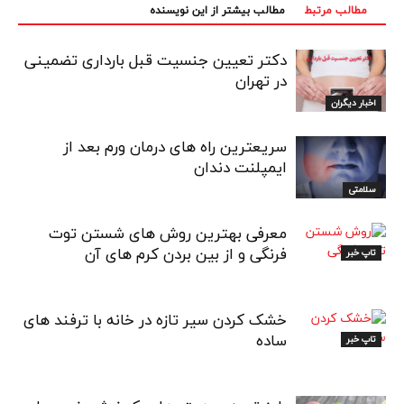
مطالب مرتبط
مطالب بیشتر از این نویسنده
دکتر تعیین جنسیت قبل بارداری تضمینی
در تهران
اخبار دیگران
سریعترین راه های درمان ورم بعد از
ایمپلنت دندان
سلامتی
معرفی بهترین روش های شستن توت
فرنگی و از بین بردن کرم های آن
تاپ خبر
خشک کردن سیر تازه در خانه با ترفند های
ساده
تاپ خبر