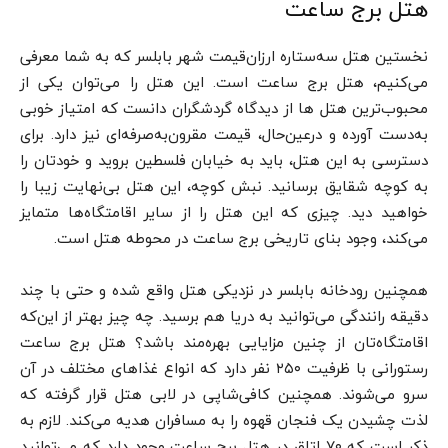
هتل برج ساعت
نخستین هتل سه‌ستاره ارزان‌قیمت شهر بابلسر که به شما معرفی
می‌کنیم، هتل برج ساعت است. این هتل را می‌توان یکی از
محبوب‌ترین هتل ‌ها از دیدگاه گردشگران دانست که امتیاز خوبی
به‌دست آورده و درعین‌حال، قیمت مقرون‌به‌صرفه‌ای نیز دارد. برای
دسترسی به این هتل، باید به خیابان فلسطین بروید و خودتان را
به کوچه شقایق برسانید. نبش کوچه، این هتل بی‌نهایت زیبا را
خواهید دید. چیزی که این هتل را از سایر اقامتگاه‌ها متمایز
می‌کند، وجود بنای تاریخی برج ساعت در محوطه هتل است.
همچنین رودخانه بابلسر در نزدیکی هتل واقع شده و حتی با چند
دقیقه رانندگی می‌توانید به دریا هم برسید. چه چیز بهتر از این‌که
اقامتگاه‌تان از چنین مزایایی بهره‌مند باشد؟ هتل برج ساعت
رستورانی با ظرفیت ۲۵۰ نفر دارد که انواع غذاهای مختلف در آن
سرو می‌شوند. همچنین کافی‌شاپی در لابی هتل قرار گرفته که
لذت چشیدن یک فنجان قهوه را به مسافران هدیه می‌کند. لازم به
ذکر است که ۷۰ اتاق در هتل برج ساعت وجود دارد که می‌توانید