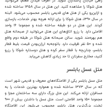
راهی خیابان پاسداران شوید. در اطراف میدان معلم، می‌توانید
هتل شوکا را مشاهده کنید. این هتل در سال ۱۳۵۸ ساخته شده
و ازاین‌رو یکی از هتل ‌های قدیمی بابلسر محسوب می‌شود. البته
در سال ۱۳۹۰، هتل شوکا را برای ارائه هر‌چه بهتر خدمات، بازسازی
کردند. این هتل در دو طبقه ساخته شده و مجموعا ۱۶ واحد
اقامتی دارد. با رزرو اتاق‌های این هتل می‌توانید از صبحانه هتل
هم بهره‌مند شوید. سالن صبحانه هتل شوکا در طبقه دوم واقع
شده و ۵۰ نفر ظرفیت دارد. باتوجه‌به ارزان‌بودن قیمت بلیط قطار
بابلسر، چنان‌چه با قطار سفر کرده و هتل دوستاره شوکا را رزرو
کنید، مخارج سفرتان تا حد زیادی کاهش می‌یابد.
متل عسل بابلسر
متل عسل بابلسر یکی از اقامتگاه‌های معروف و قدیمی شهر است
که در سال ۱۳۷۳ ساخته شده و همواره بهترین خدمات را به
مسافران ارائه می‌کند. این متل بزرگ دارای سه ساختمان مجزا و
مجموعا ۱۵۰ واحد اقامتی است. متل عسل با داشتن بیش از ۹۰۰
تخت، بزرگ‌ترین هتل بابلسر محسوب می‌شود. این اقامتگاه