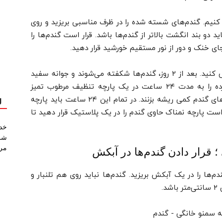
اده کنیم. گندم‌های شسته شده را در ظرف مناسبی بریزید و روی
د دو بند انگشت بالاتر از گندم‌ها باشد. قرار است گندم‌ها را
در این مدت حداقل ۲ تا ۳ بار آب گندم‌ها را عوض کنید. بعد از ۲ روز، گندم‌ها شکفته می‌شوند و جوانه سفید
می‌زنند. حالا زمان آن است که گندم‌های جوانه‌زده را به مدت ۲۴ ساعت در یک پارچه تنظیف مرطوب تمیز
بریزید و پارچه را در یک آبکش قرار دهید تا دانه‌های گندم کمی ریشه بزنند. در تمام این ۲۴ ساعت باید پارچه
ل
ست پارچه نمناک حاوی گندم را در یک پلاستیک قرار دهید تا
خد
شر
مردا
 قرار دادن گندم‌ها در آبکش
دم‌ها را در یک آبکش بریزید. گندم‌ها نباید روی هم تلنبار و
.