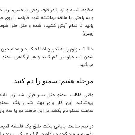
مخلوط شیره و آرد را در ظرف روحی یا مسی، بریزی
و به راحتی با ملاقه برداشته شود. قابلمه را روی ح
بزنید تا تمام آبش کشیده شده و مثل حلوا شود.
روغن).
حالا آب ولرم را به تدریج اضافه کنید و مدام حین 
شدن آب حرارت را کم کنید و هر از گاهی سمنو را
می‌گیرد.
مرحله هفتم: سمنو را دم کنید
وقتی غلظت سمنو مثل دسر فرنی شد زیر قابلمه
بپوشانید. این کار برای بهتر شدن رنگ سمن
ساعت سمنو دم بکشد. در این فاصله دو یا سه بار س
در نیم ساعت پایانی پخت طبق یک فلسفه قدیمی چن
تقسیم سمنو گردو و بادام در ظرف هر کسی بود بر