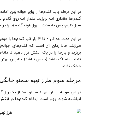
در این مرحله باید گندم‌ها را برای جوانه زدن آم
گندم‌ها مقداری آب بریزید. مقدار آب روی گندم بای
سبز کنیم، پس‌ به مدت ۲ روز ظرف گندم‌ها را در جای خنک و دور از نور مستقیم خورشید قرار دهید.
تنظیف نمناک باشد (خیس نباشد). بنابراین بهتر ا
خشک نشود.
مرحله سوم طرز تهیه سمنو خانگی ؛
در این مرحله از طرز تهیه سمنو بعد از یک روز گن
انباشته شوند. بهتر است ارتفاع گندم‌ها در آبکش ۲ سانتی‌متر باشد