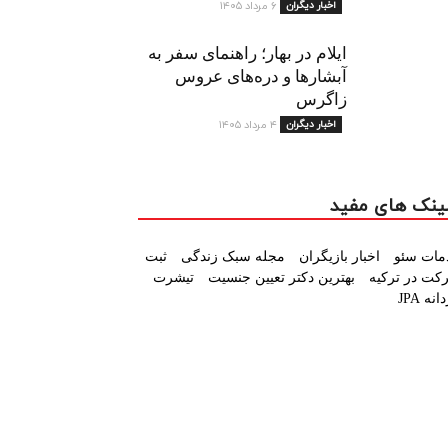
اخبار دیگران
۶ مرداد ۱۴۰۵
ایلام در بهار؛ راهنمای سفر به
آبشارها و دره‌های عروس
زاگرس
اخبار دیگران
۴ مرداد ۱۴۰۵
ینک های مفید
مات سئو
اخبار بازیگران
مجله سبک زندگی
ثبت
کت در ترکیه
بهترین دکتر تعیین جنسیت
تیشرت
نه JPA