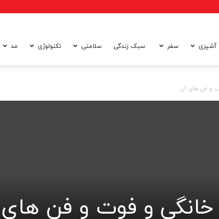
آشپزی
سفر
سبک زندگی
سلامتی
تکنولوژی
مد
ت و فن های آن
خانگی و فوت و فن های 