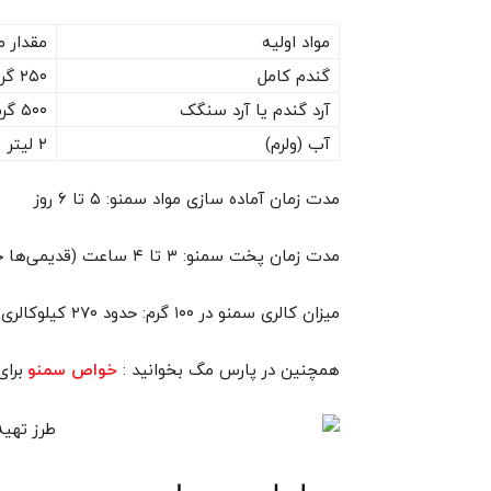
مواد اولیه
مقدار مو
گندم کامل
۲۵۰ گرم
آرد گندم یا آرد سنگک
۵۰۰ گرم یا کمی بیشتر (حدود ۷۵۰ گرم)
آب (ولرم)
۲ لیتر
مدت زمان آماده سازی مواد سمنو: ۵ تا ۶ روز
مدت زمان پخت سمنو: ۳ تا ۴ ساعت (قدیمی‌ها حداقل ۱۲ ساعت را برای پخت سمنو اختصاص می‌دادند)
میزان کالری سمنو در ۱۰۰ گرم: حدود ۲۷۰ کیلوکالری
همچنین در پارس مگ بخوانید :
برا
خواص سمنو