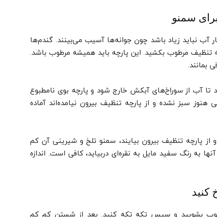
برای سمنو
شار آب نباید زیاد باشد چون جوانه‌ها آسیب می‌بینند. گندم‌ها
چه تنظیف مرطوب بکشید. این پارچه باید همیشه مرطوب باشد.
 تا آب از سوراخ‌های آبکش خارج شود و پارچه بوی نامطبوع
هنوز سبز نشده و از پارچه تنظیف بیرون نیامد‌ه‌اند آماده
 و از پارچه تنظیف بیرون بیایند، سمنو تلخ و شیرینی آن کم
ها به رنگ سفید مایل به نقره‌ای دربیاید، کافی است. اندازه
 کنید
د، خوب بشویید و سپس تکه تکه کنید. بعد از شستن کم کم