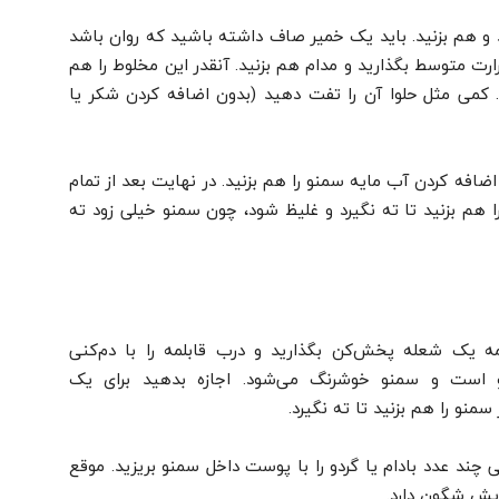
د و هم بزنید. باید یک خمیر صاف داشته باشید که روان باشد
رارت متوسط بگذارید و‌ مدام هم بزنید. آنقدر این مخلوط را هم
 کمی مثل حلوا آن را تفت دهید (بدون اضافه کردن شکر یا
اضافه کردن آب مایه سمنو را هم بزنید. در نهایت بعد از تمام
 هم بزنید تا ته نگیرد و غلیظ شود، چون سمنو خیلی زود ته
 یک شعله پخش‌کن بگذارید و درب قابلمه را با دم‌کنی
و است و سمنو خوشرنگ می‌شود. اجازه بدهید برای یک
منو را هم بزنید تا ته نگیرد.
د عدد بادام یا گردو را با پوست داخل سمنو بریزید. موقع
ایش شگون دارد.