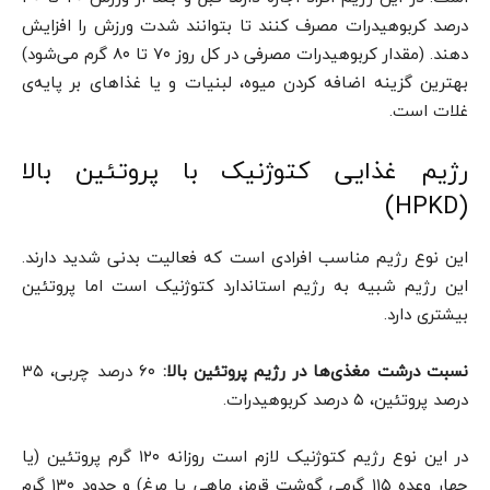
درصد کربوهیدرات مصرف کنند تا بتوانند شدت ورزش را افزایش
دهند. (مقدار کربوهیدرات مصرفی در کل روز ۷۰ تا ۸۰ گرم می‌شود)
بهترین گزینه اضافه کردن میوه، لبنیات و یا غذاهای بر پایه‌ی
غلات است.
رژیم غذایی کتوژنیک با پروتئین بالا
(HPKD)
این نوع رژیم مناسب افرادی است که فعالیت بدنی شدید دارند.
این رژیم شبیه به رژیم استاندارد کتوژنیک است اما پروتئین
بیشتری دارد.
نسبت درشت مغذی‌ها در رژیم پروتئین بالا:
۶۰ درصد چربی، ۳۵
درصد پروتئین، ۵ درصد کربوهیدرات.
در این نوع رژیم کتوژنیک لازم است روزانه ۱۲۰ گرم پروتئین (یا
چهار وعده ۱۱۵ گرمی گوشت قرمز، ماهی یا مرغ) و حدود ۱۳۰ گرم