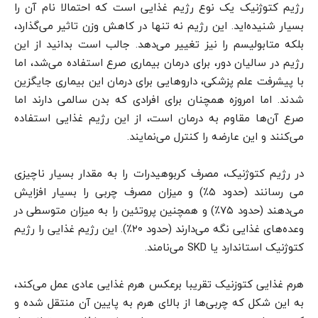
رژیم کتوژنیک یک نوع رژیم غذایی است که احتمالا نام آن را
بسیار شنیده‌اید. این رژیم نه تنها در کاهش وزن تاثیر می‌گذارد،
بلکه متابولیسم را نیز تغییر می‌دهد. جالب است بدانید از این
رژیم در سالیان دور، برای درمان بیماری صرع استفاده می‌شد، اما
با پیشرفت علم پزشکی، داروهایی برای درمان این بیماری جایگزین
شدند. اما امروزه همچنان برای افرادی که بدن سالمی دارند اما
صرع آن‌ها مقاوم به درمان است، از این رژیم غذایی استفاده
می‌کنند و این عارضه را کنترل می‌نمایند.
در رژیم کتوژنیک، مصرف کربوهیدرات را به مقدار بسیار ناچیزی
می رسانند (حدود ۵٪) و میزان مصرف چربی را بسیار افزایش
می‌دهند (حدود ۷۵٪) و همچنین پروتئین را به میزان متوسطی در
وعده‌های غذایی نگه می‌دارند (حدود ۲۰٪). این رژیم غذایی را رژیم
کتوژنیک استاندارد یا SKD می‌نامند.
هرم غذایی کتوزنیک تقریبا برعکس هرم غذایی عادی عمل می‌کند،
به این شکل که چربی‌ها از بالای هرم به پایین آن منتقل شده و