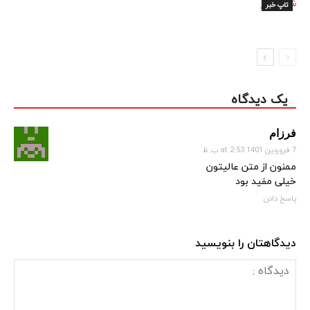
تاپ خبر
یک دیدگاه
فرزام
7 فروردین 1401 at 2:53 ب.ظ
ممنون از متن عالیتون
خیلی مفید بود
پاسخ دادن
دیدگاهتان را بنویسید