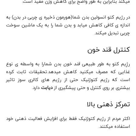
میکند بنابراین به طور واضح برای کاهش وزن مفید است.
در رژیم کتو انسولین بدن شما(هورمون ذخیره ی چربی در بدن) به
اندازه ی کافی کاهش میابد و بدن شما را به یک ماشین سوخت
چربی تبدیل میکند.
کنترل قند خون
رژِیم کتو به طور طبیعی
قند خون
بدن شمارا به واسطه ی نوع
غذایی که مصرف میکنید کاهش میدهد.تحقیقات ثابت کرده
است که رژیم کتوژنیک حتی از رژیم های کالری سوز تاثیر
بیشتری بر روی کنترل و حتی پیشگیری از
دیابت
دارد.
تمرکز ذهنی بالا
اکثر مردم از رژیم کتوژنیک فقط برای افزایش فعالیت ذهنی خود
استفاده میکنند.