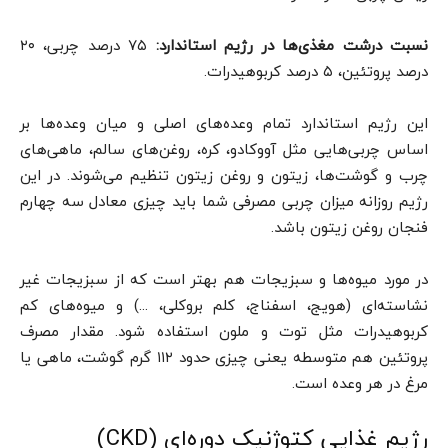
نسبت درشت مغذی‌ها در رژیم استاندارد:
۷۵ درصد چربی، ۲۰
درصد پروتئین، ۵ درصد کربوهیدرات.
این رژیم استاندارد تمام وعده‌های اصلی و میان وعده‌ها بر
اساس چربی‌هایی مثل آووکادو، کره، روغن‌های سالم، ماهی‌های
چرب و گوشت‌ها، زیتون و روغن زیتون تنظیم می‌شوند. در این
رژیم روزانه میزان چربی مصرفی شما باید چیزی معادل سه چهارم
فنجان روغن زیتون باشد.
در مورد میوه‌ها و سبزیجات هم بهتر است که از سبزیجات غیر
نشاسته‌ای (هویج، اسفناج، کلم بروکلی، …) و میوه‌های کم
کربوهیدرات مثل توت و ملون استفاده شود. مقدار مصرف
پروتئین هم متوسطه یعنی چیزی حدود ۱۱۲ گرم گوشت، ماهی یا
مرغ در هر وعده است.
رژیم غذایی کتوژنیک دوره‌ای (CKD)