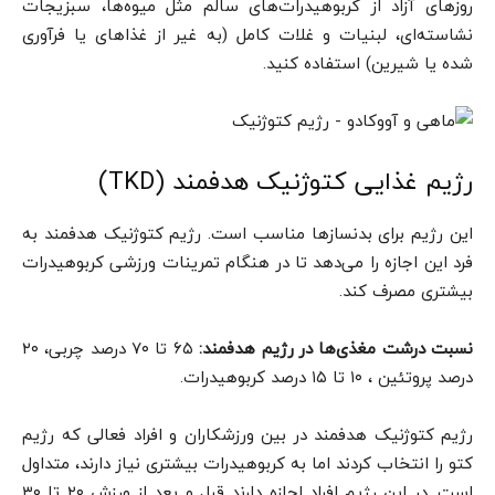
روزهای آزاد از کربوهیدرات‌های سالم مثل میوه‌ها، سبزیجات
نشاسته‌ای، لبنیات و غلات کامل (به غیر از غذاهای یا فرآوری
شده یا شیرین) استفاده کنید.
رژیم غذایی کتوژنیک هدفمند (TKD)
این رژیم برای بدنسازها مناسب است. رژیم کتوژنیک هدفمند به
فرد این اجازه را می‌دهد تا در هنگام تمرینات ورزشی کربوهیدرات
بیشتری مصرف کند.
نسبت درشت مغذی‌ها در رژیم هدفمند:
۶۵ تا ۷۰ درصد چربی، ۲۰
درصد پروتئین ، ۱۰ تا ۱۵ درصد کربوهیدرات.
رژیم کتوژنیک هدفمند در بین ورزشکاران و افراد فعالی که رژیم
کتو را انتخاب کردند اما به کربوهیدرات بیشتری نیاز دارند، متداول
است. در این رژیم افراد اجازه دارند قبل و بعد از ورزش ۲۰ تا ۳۰