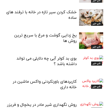
تاپ خبر
خشک کردن سیر تازه در خانه با ترفند های
ساده
تاپ خبر
یخ زدایی گوشت و مرغ با سریع ترین
روش ها
تاپ خبر
بوی بد کولر آبی چه دلایلی می تواند
داشته باشد ؟
تاپ خبر
کاربردهای باورنکردنی واکس ماشین در
خانه داری
تاپ خبر
روش نگهداری شیر مادر در یخچال و فریزر