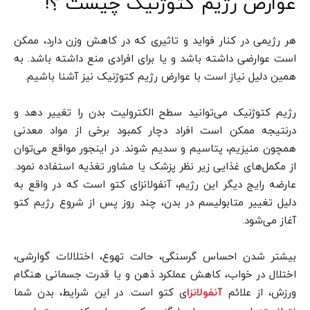
عوارض رژیم کتوژنیک چیست ؟!
هر رژیمی در کنار فواید و تاثیری که در کاهش وزن دارد، ممکن
است عوارضی داشته باشد و یا برای افرادی منع داشته باشد. به
همین دلیل نیاز است با عوارض رژیم کتوژنیک نیز آشنا باشیم.
رژیم کتوژنیک می‌توانید سطح الکترولیت بدن را تغییر دهد و
درنتیجه ممکن است افراد دچار کمبود برخی از مواد معدنی
همچون منیزیم، پتاسیم و سدیم شوند. در اینجور مواقع می‌توان
از مکمل‌های غذایی زیر نظر پزشک یا مشاور تغذیه استفاده نمود.
عارضه رایج دیگر این رژیم، آنفولانزای کتو است که در واقع به
دلیل تغییر متابولیسم در بدن، چند روز پس از شروع رژیم کتو
آغاز می‌شود.
بیشتر شدن احساس گرسنگی، حالت تهوع، اختلالات گوارشی،
اختلال در خواب، کاهش عملکرد ذهن و یا قدرت جسمانی هنگام
ورزش، از علائم
ی کتو است. در این شرایط، بدن شما
آنفولانزا