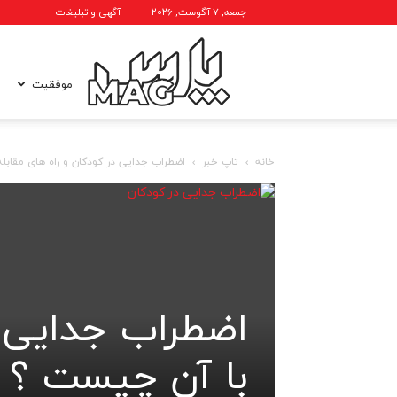
جمعه, ۷ آگوست, ۲۰۲۶
آگهی و تبلیغات
پارس
موفقیت
خانه
تاپ خبر
اضطراب جدایی در کودکان و راه های مقابل
مگ
اضطراب جدایی د
با آن چیست ؟