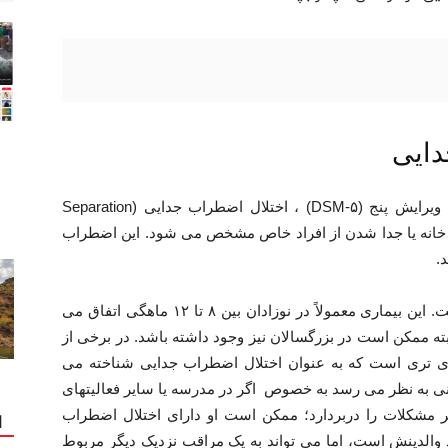
دایی
طبق راهنمای تشخیصی و آماری اختلالات روانی، ویرایش پنج (DSM-۵) ، اختلال اضطراب جدایی (Separation
س فرد از ترک خانه یا جدا شدن از افراد خاص مشخص می شود. این اضطراب
.
اضطراب جدایی بخشی طبیعی از رشد کودکی است. این بیماری معمولاً در نوزادان بین ۸ تا ۱۲ ماهگی اتفاق می
اپدید می شود. البته ممکن است در بزرگسالان نیز وجود داشته باشد. در برخی از
دی تری است که به عنوان اختلال اضطراب جدایی شناخته می
ی به نظر می رسد به خصوص اگر در مدرسه یا سایر فعالیتهای
ر مشکلات را دربردارد؛ ممکن است او دارای اختلال اضطراب
ا
والدینش است، اما می تواند به یک مراقب نزدیک دیگر مربوط