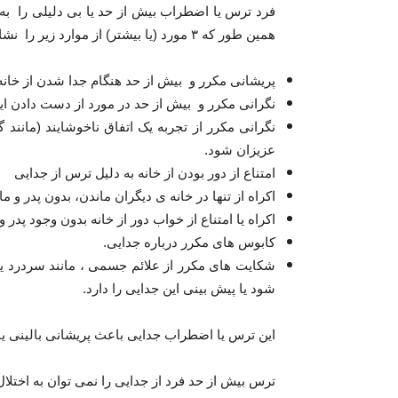
فرد ترس یا اضطراب بیش از حد یا بی دلیلی را به
همین طور که ۳ مورد (یا بیشتر) از موارد زیر را نشان می دهد:
پریشانی مکرر و بیش از حد هنگام جدا شدن از خانه 
نگرانی مکرر و بیش از حد در مورد از دست دادن این
نگرانی مکرر از تجربه یک اتفاق ناخوشایند (مانند
عزیزان شود.
امتناع از دور بودن از خانه به دلیل ترس از جدایی
اکراه از تنها در خانه ی دیگران ماندن، بدون پدر و ما
اکراه یا امتناع از خواب دور از خانه بدون وجود پدر و
کابوس های مکرر درباره جدایی.
شکایت های مکرر از علائم جسمی ، مانند سردرد یا
شود یا پیش بینی این جدایی را دارد.
این ترس یا اضطراب جدایی باعث پریشانی بالینی یا
ترس بیش از حد فرد از جدایی را نمی توان به اختلا