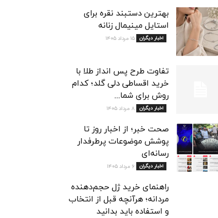
بهترین دستبند نقره برای
استایل مینیمال زنانه
اخبار دیگران
۱۵ مرداد ۱۴۰۵
تفاوت طرح پس انداز طلا با
خرید اقساطی دلی گلد؛ کدام
روش برای شما...
اخبار دیگران
۸ مرداد ۱۴۰۵
صحت خبر؛ از اخبار روز تا
پوشش موضوعات پرطرفدار
رسانه‌ای
اخبار دیگران
۶ مرداد ۱۴۰۵
راهنمای خرید ژل حجم‌دهنده
مردانه؛ هرآنچه قبل از انتخاب
و استفاده باید بدانید