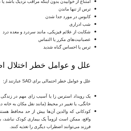
امتناع از خوابیدن بدون اینکه مراقب نزدیک باشد یا د
ترس از تنها ماندن
کابوس در مورد جدا شدن
شب ادراری
شکایت از علائم فیزیکی، مانند سردرد و معده درد
عصبانیت‌های مکرر یا التماس
ترس یا احساس گناه شدید
علل و عوامل خطر اختلال ا
علل و عوامل خطر احتمالی برای SAD عبارتند از:
یک رویداد استرس زا یا آسیب زای مهم در زندگی ک
خانگی، یا تغییر در محیط (مانند نقل مکان به خانه دی
کودکانی که والدین آن‌ها بیش از حد محافظ هس
واقع، ممکن است لزوماً یک بیماری کودک نباشد، بل
فرزند می‌توانند اضطراب دیگری را تغذیه کنند.