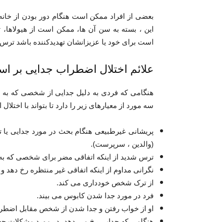
بعضی از افراد ممکن است هنگام دور بودن از خانه
این ، بسته به سن آن ها، ممکن است از هیولاها، 
است برای خود یا عزیزانشان تهدیدکننده باشد ترس 
علائم اختلال اضطراب جدایی بر اساس ۵
هنگامی که فردی به دلیل جدایی از شخصی که به 
سه مورد از معیارهای زیر را دارد تا بتواند با اخت
پریشانی غیرطبیعی هنگام بحث در مورد جدایی یا 
(والدین ، ​​سرپرست).
ترس شدید از اینکه اتفاقی مضر برای شخصی که به 
نگرانی مداوم از اینکه اتفاقی غیر منتظره رخ دهد
از ترک شخص خودداری می کند.
فرد در مورد جدا شدن کابوس می بیند.
او از خواب رفتن و جدا شدن از شخص مقابل اضطرا
هنگامی که جدایی رخ می دهد، در مورد مشکلات جس