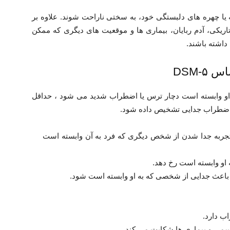
 یا چهره های دلبستگی خود، به سختی ناراحت شوند. علاوه بر
تاریکی، آدم ربایان، بیماری ها و موقعیت های دیگری که ممکن
داشته باشند.
DSM-
او وابسته است دچار ترس یا اضطراب شدید می شود ، حداقل
لال اضطراب جدایی تشخیص داده شود.
تجربه جدا شدن از شخص دیگری که فرد به آن وابسته است
او وابسته است رخ دهد.
 و باعث جدایی از شخصی که به او وابسته است شود.
ب دارد.
می و بیماری ها شکایت می کند.