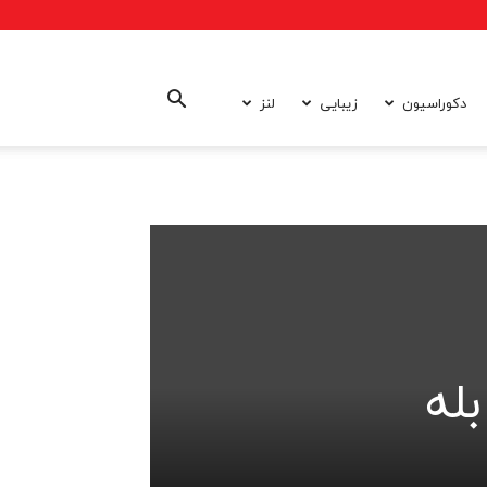
دکوراسیون
زیبایی
لنز
له